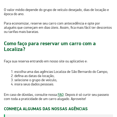
O valor médio depende do grupo de veículo desejado, dias de locação e
época do ano.
Para economizar,
reserve seu carro com antecedência
e
opte por
aluguéis que começam em dias úteis
. Assim, fica mais fácil ter descontos
ou tarifas mais baratas.
Como faço para reservar um carro com a
Localiza?
Faça sua reserva entrando em nosso site ou aplicativo e:
escolha uma das
agências Localiza de São Bernardo do Campo
;
defina as datas da locação;
selecione o grupo de veículo;
insira seus dados pessoais.
Em caso de dúvidas, consulte nossa
FAQ
. Depois é só curtir seu passeio
com toda a praticidade de um carro alugado. Aproveite!
CONHEÇA ALGUMAS DAS NOSSAS AGÊNCIAS