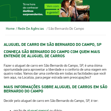
Home
/ Rede De Agências
/ São Bernardo Do Campo
ALUGUEL DE CARRO EM SÃO BERNARDO DO CAMPO, SP
CONHEÇA SÃO BERNARDO DO CAMPO COM QUEM MAIS
ENTENDE DE ALUGUEL DE CARROS
Fazer o
aluguel de carro em São Bernardo do Campo, SP
, é uma ótima
oportunidade para aproveitar a liberdade e o conforto de uma viagem em
quatro rodas. Vamos dar uma conferida em todas as facilidades que você
tem aqui, na Localiza, para pegar estrada sem preocupações? ​​
MAIS INFORMAÇÕES SOBRE ALUGUEL DE CARROS EM SÃO
BERNARDO DO CAMPO
Decidir pelo
aluguel de carro em São Bernardo do Campo
, SP, é ter:
opção de
aluguel mensal
ou diário;