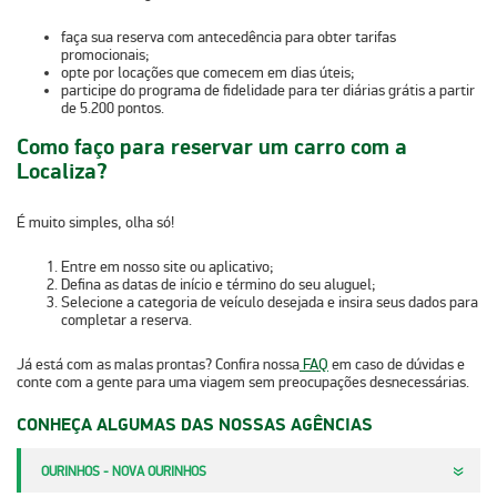
faça sua
reserva com antecedência
para obter tarifas
promocionais;
opte por
locações que comecem em dias úteis
;
participe do programa de fidelidade para ter
diárias grátis a partir
de 5.200 pontos
.
Como faço para reservar um carro com a
Localiza?
É muito simples, olha só!
Entre em nosso site ou aplicativo;
Defina as datas de início e término do seu aluguel;
Selecione a categoria de veículo desejada e insira seus dados para
completar a reserva.
Já está com as malas prontas? Confira nossa
FAQ
em caso de dúvidas e
conte com a gente para uma viagem sem preocupações desnecessárias.
CONHEÇA ALGUMAS DAS NOSSAS AGÊNCIAS
OURINHOS - NOVA OURINHOS