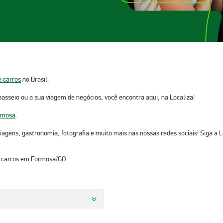
e carros
no Brasil.
passeio ou a sua viagem de negócios, você encontra aqui, na Localiza!
rmosa
.
, viagens, gastronomia, fotografia e muito mais nas nossas redes sociais! Siga a 
e carros em Formosa/GO
:​​​​