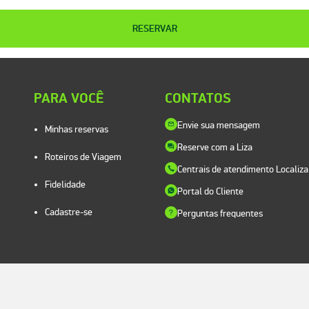
RESERVAR
PARA VOCÊ
CONTATOS
Envie sua mensagem
Minhas reservas
Reserve com a Liza
Roteiros de Viagem
Centrais de atendimento Localiza
Fidelidade
Portal do Cliente
Cadastre-se
Perguntas frequentes