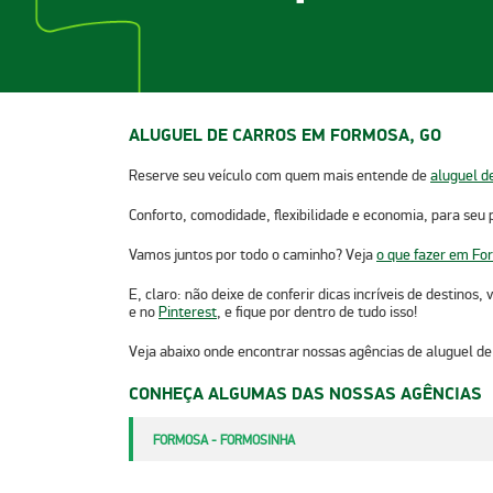
ALUGUEL DE CARROS EM FORMOSA, GO
Reserve seu veículo com quem mais entende de
aluguel d
Conforto, comodidade, flexibilidade e economia, para seu 
Vamos juntos por todo o caminho? Veja
o que fazer em Fo
E, claro: não deixe de conferir dicas incríveis de destinos
e no
Pinterest
, e fique por dentro de tudo isso!
Veja abaixo onde encontrar nossas agências de
aluguel d
CONHEÇA ALGUMAS DAS NOSSAS AGÊNCIAS
FORMOSA - FORMOSINHA