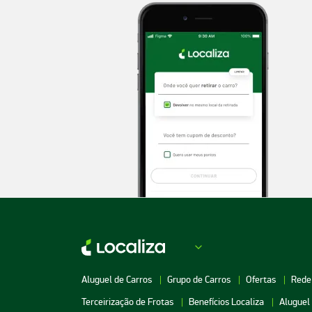
Aluguel de Carros
Grupo de Carros
Ofertas
Rede
Terceirização de Frotas
Benefícios Localiza
Aluguel