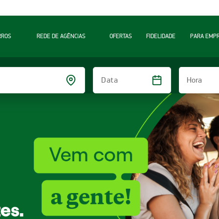
RROS
REDE DE AGÊNCIAS
OFERTAS
FIDELIDADE
PARA EMP
Hora
Data