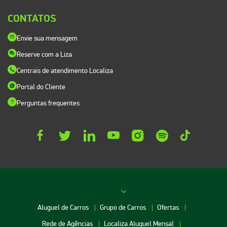
CONTATOS
Envie sua mensagem
Reserve com a Liza
Centrais de atendimento Localiza
Portal do Cliente
Perguntas frequentes
Aluguel de Carros
Grupo de Carros
Ofertas
Rede de Agências
Localiza Aluguel Mensal