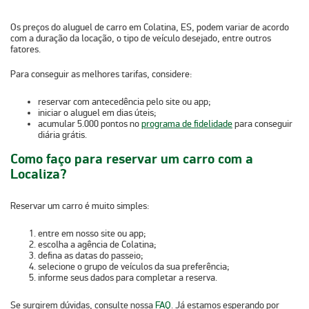
Os preços do
aluguel de carro em Colatina, ES
, podem variar de acordo
com a duração da locação, o tipo de veículo desejado, entre outros
fatores.
Para conseguir as melhores tarifas, considere:
reservar com antecedência
pelo site ou app;
iniciar o aluguel em dias úteis;
acumular 5.000 pontos no
programa de fidelidade
para conseguir
diária grátis
.
Como faço para reservar um carro com a
Localiza?
Reservar um carro é muito simples:
entre em nosso
site
ou
app
;
escolha a agência de Colatina;
defina as datas do passeio;
selecione o grupo de veículos da sua preferência;
informe seus dados para completar a reserva.
Se surgirem dúvidas, consulte nossa
FAQ
. Já estamos esperando por