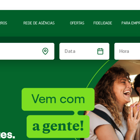
RROS
REDE DE AGÊNCIAS
OFERTAS
FIDELIDADE
PARA EMP
Hora
Data