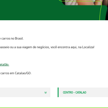
carros no Brasil.
passeio ou a sua viagem de negócios, você encontra aqui, na Localiza!
atalão.
arros em Catalao/GO:​​​​
CENTRO - CATALAO