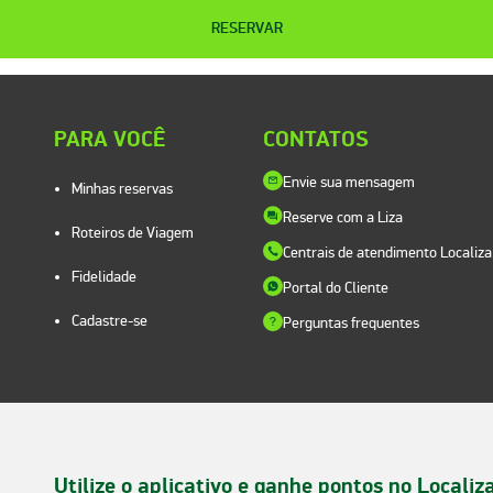
RESERVAR
PARA VOCÊ
CONTATOS
Envie sua mensagem
Minhas reservas
Reserve com a Liza
Roteiros de Viagem
Centrais de atendimento Localiza
Fidelidade
Portal do Cliente
Cadastre-se
Perguntas frequentes
Utilize o aplicativo e ganhe pontos no Localiz