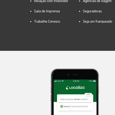
Relação com Investidor
Agências de viagem
Sala de Imprensa
Seguradoras
Trabalhe Conosco
Seja um franqueado