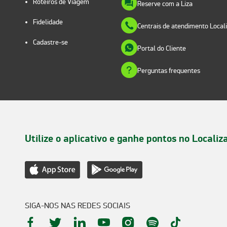
Roteiros de Viagem
Reserve com a Liza
Fidelidade
Centrais de atendimento Local
Cadastre-se
Portal do Cliente
Perguntas frequentes
Utilize o aplicativo e ganhe pontos no Localiz
SIGA-NOS NAS REDES SOCIAIS