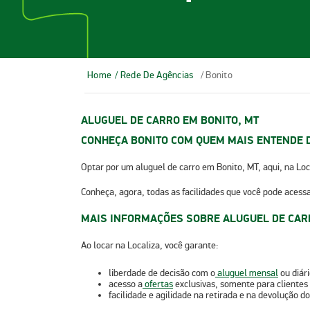
Home
/ Rede De Agências
/ Bonito
ALUGUEL DE CARRO EM BONITO, MT
CONHEÇA BONITO COM QUEM MAIS ENTENDE 
Optar por um
aluguel de carro em Bonito, MT
, aqui, na Lo
Conheça, agora, todas as facilidades que você pode acess
MAIS INFORMAÇÕES SOBRE ALUGUEL DE CAR
Ao locar na Localiza, você garante:
liberdade de decisão com o
aluguel mensal
ou diári
acesso a
ofertas
exclusivas, somente para clientes 
facilidade e agilidade na retirada e na devolução do