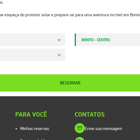
s.
se esqueça do protetor solar e prepare-se para uma aventura incrível em Bonit
BONITO - CENTRO
RESERVAR
PARA VOCÊ
CONTATOS
Minhas reservas
Envie sua mensagem