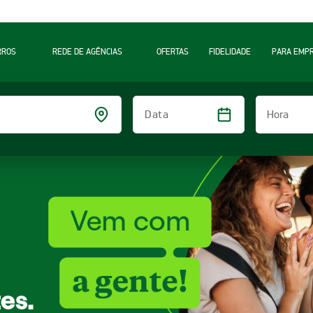
RROS
REDE DE AGÊNCIAS
OFERTAS
FIDELIDADE
PARA EMP
Hora
Data