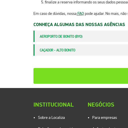
finalize a reserva informando os seus dados pessoai
Em caso de dúvidas, nossa
FAQ
pode ajudar. No mais, não 
CONHEÇA ALGUMAS DAS NOSSAS AGÊNCIAS
AEROPORTO DE BONITO (BYO)
CAÇADOR - ALTO BONITO
INSTITUCIONAL
NEGÓCIOS
Sobre a Localiza
Para empresas