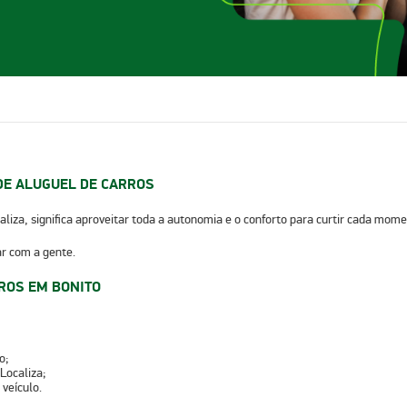
DE ALUGUEL DE CARROS
caliza, significa aproveitar toda a autonomia e o conforto para curtir cada m
ar com a gente.
ROS EM BONITO
o;
Localiza;
 veículo
.