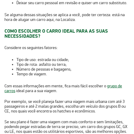
Deixar seu carro pessoal em revisão e quiser um carro substituto.
Se alguma dessas situações se aplica a você, pode ter certeza: está na
hora de alugar um carro aqui, na Localiza.
COMO ESCOLHER O CARRO IDEAL PARA AS SUAS
NECESSIDADES?
Considere os seguintes fatores:
Tipo de uso: estrada ou cidade;
Tipo de rota: asfalto ou terra;
Número de pessoas e bagagens;
Tempo de viagem.
Com essas informações em mente, fica mais fácil escolher o
grupo de
carros
ideal para a sua viagem.
Por exemplo, se você planeja fazer uma
viagem mais urbana com até 3
passageiros e até 2 malas grandes
, escolha um veículo dos grupos B ou
CE, nos quais você encontra os hatches e econômicos.
Se seu plano é fazer uma
viagem com mais conforto e sem limitações,
podendo pegar estradas de terra se preciso
, um carro dos grupos GC, GX
ou LE, nos quais estão os utilitários esportivos, são as melhores opções.