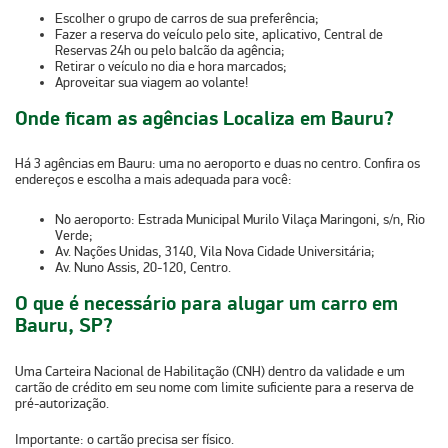
Escolher o grupo de carros
de sua preferência;
Fazer a reserva
do veículo pelo site, aplicativo, Central de
Reservas 24h ou pelo balcão da agência;
Retirar o veículo
no dia e hora marcados;
Aproveitar sua viagem
ao volante!
Onde ficam as agências Localiza em Bauru?
Há 3 agências em Bauru: uma no aeroporto e duas no centro. Confira os
endereços e escolha a mais adequada para você:
No aeroporto:
Estrada Municipal Murilo Vilaça Maringoni, s/n, Rio
Verde;
Av. Nações Unidas, 3140, Vila Nova Cidade Universitária;
Av. Nuno Assis, 20-120, Centro.
O que é necessário para alugar um carro em
Bauru, SP?
Uma
Carteira Nacional de Habilitação (CNH)
dentro da validade e um
cartão de crédito
em seu nome com limite suficiente para a reserva de
pré-autorização.
Importante
: o cartão precisa ser físico.