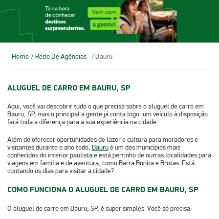
Home
/ Rede De Agências
/ Bauru
ALUGUEL DE CARRO EM BAURU, SP
Aqui, você vai descobrir tudo o que precisa sobre o
aluguel de carro em
Bauru, SP
, mas o principal a gente já conta logo: um veículo à disposição
fará toda a diferença para a sua experiência na cidade.
Além de oferecer
oportunidades de lazer e cultura
para moradores e
visitantes durante o ano todo,
Bauru
é um dos municípios mais
conhecidos do interior paulista e está pertinho de outras localidades para
viagens em família e de aventura, como Barra Bonita e Brotas. Está
contando os dias para visitar a cidade?
COMO FUNCIONA O ALUGUEL DE CARRO EM BAURU, SP
O aluguel de carro em Bauru, SP, é super simples. Você só precisa: