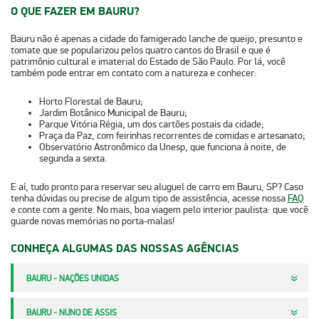
O QUE FAZER EM BAURU?
Bauru não é apenas a cidade do famigerado
lanche de queijo, presunto e
tomate
que se popularizou pelos quatro cantos do Brasil e que é
patrimônio cultural e imaterial do Estado de São Paulo. Por lá, você
também pode entrar em contato com a natureza e conhecer:
Horto Florestal de Bauru;
Jardim Botânico Municipal de Bauru;
Parque Vitória Régia, um dos cartões postais da cidade;
Praça da Paz, com feirinhas recorrentes de comidas e artesanato;
Observatório Astronômico da Unesp, que funciona à noite, de
segunda a sexta.
E aí, tudo pronto para reservar seu aluguel de carro em Bauru, SP? Caso
tenha dúvidas ou precise de algum tipo de assistência, acesse nossa
FAQ
e conte com a gente. No mais, boa viagem pelo interior paulista: que você
guarde novas memórias no porta-malas!
CONHEÇA ALGUMAS DAS NOSSAS AGÊNCIAS
BAURU - NAÇÕES UNIDAS
BAURU - NUNO DE ASSIS