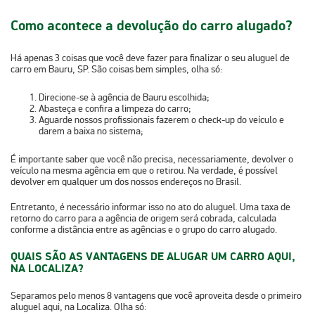
Como acontece a devolução do carro alugado?
Há apenas 3 coisas que você deve fazer para finalizar o seu aluguel de
carro em Bauru, SP. São coisas bem simples, olha só:
Direcione-se à agência de Bauru escolhida;
Abasteça e confira a limpeza do carro;
Aguarde nossos profissionais fazerem o check-up do veículo e
darem a baixa no sistema;
É importante saber que você não precisa, necessariamente, devolver o
veículo na mesma agência em que o retirou. Na verdade,
é possível
devolver em qualquer um dos nossos endereços
no Brasil.
Entretanto, é necessário informar isso no ato do aluguel. Uma taxa de
retorno do carro para a agência de origem será cobrada, calculada
conforme a distância entre as agências e o grupo do carro alugado.
QUAIS SÃO AS VANTAGENS DE ALUGAR UM CARRO AQUI,
NA LOCALIZA?
Separamos pelo menos 8 vantagens que você aproveita desde o primeiro
aluguel aqui, na Localiza. Olha só: