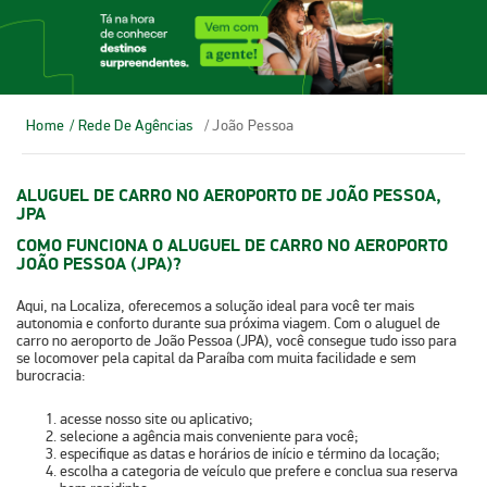
Home
/ Rede De Agências
/ João Pessoa
ALUGUEL DE CARRO NO AEROPORTO DE JOÃO PESSOA,
JPA
COMO FUNCIONA O ALUGUEL DE CARRO NO AEROPORTO
JOÃO PESSOA (JPA)?
Aqui, na Localiza, oferecemos a solução ideal para você ter mais
autonomia e conforto durante sua próxima viagem. Com o
aluguel de
carro no aeroporto de João Pessoa (JPA)
, você consegue tudo isso para
se locomover pela capital da Paraíba com muita facilidade e sem
burocracia:
acesse nosso
site ou aplicativo
;
selecione a
agência mais conveniente
para você;
especifique as
datas e horários
de início e término da locação;
escolha a
categoria de veículo
que prefere e conclua sua reserva