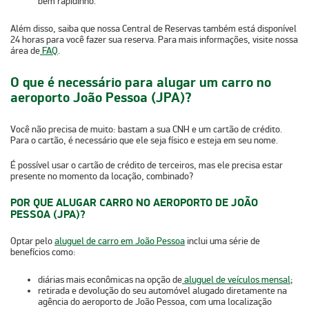
bem rapidinho.
Além disso, saiba que nossa Central de Reservas também está disponível
24 horas para você fazer sua reserva. Para mais informações, visite nossa
área de
FAQ
.
O que é necessário para alugar um carro no
aeroporto João Pessoa (JPA)?
Você não precisa de muito:
bastam a sua CNH e um cartão de crédito
.
Para o cartão, é necessário que ele seja físico e esteja em seu nome.
É possível usar o cartão de crédito de terceiros, mas ele precisa estar
presente no momento da locação, combinado?
POR QUE ALUGAR CARRO NO AEROPORTO DE JOÃO
PESSOA (JPA)?
Optar pelo
aluguel de carro em João Pessoa
inclui uma série de
benefícios como:
diárias
mais econômicas
na opção de
aluguel de veículos mensal
;
retirada e devolução
do seu automóvel alugado diretamente na
agência do aeroporto de João Pessoa, com uma localização