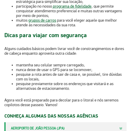
estratégica para simplificar sua locação;
participação no nosso
programa de fidelidade
, que permite
conquistar
atendimento preferencial
e muitas outras vantagens
por meio de pontos;
muitos
grupos de carros
para você eleger aquele que melhor
atende às necessidades da sua rota.
Dicas para viajar com segurança
Alguns cuidados básicos podem livrar você de constrangimentos e dores
de cabeça enquanto aproveita outra cidade:
mantenha seu celular
sempre carregado
;
nunca deixe de
usar o GPS
para se locomover;
pesquise a rota
antes de sair de casa
e, se possível, tire dúvidas
com os locais;
pesquise previamente sobre os endereços que visitará e as
alternativas de estacionamento
.
Agora você está preparado para decolar para o litoral e nós seremos
copilotos desse passeio. Vamos!
CONHEÇA ALGUMAS DAS NOSSAS AGÊNCIAS
AEROPORTO DE JOÃO PESSOA (JPA)