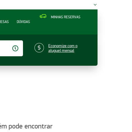
MINHAS RESERVAS
RESAS
DÚVIDAS
Economize com o
aluguel mensal
bém pode encontrar