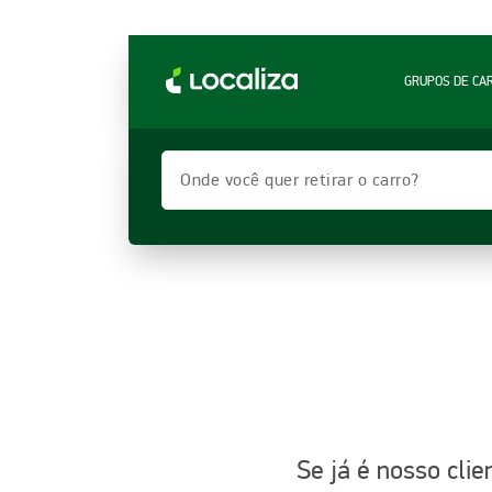
LOCALIZA ALUGUEL DE CARROS | LOCALIZA
GRUPOS DE CA
Onde você quer retirar o carro?
Se já é nosso cli