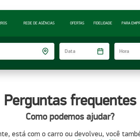
RROS
REDE DE AGÊNCIAS
OFERTAS
FIDELIDADE
PARA EMP
Hora
Data
Perguntas frequentes
Como podemos ajudar?
ente, está com o carro ou devolveu, você tam