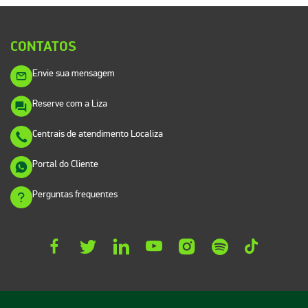
CONTATOS
Envie sua mensagem
Reserve com a Liza
Centrais de atendimento Localiza
Portal do Cliente
Perguntas frequentes