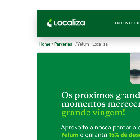
LOCALIZA ALUGUEL DE CARROS | LOCALIZA
GRUPOS DE CA
Home
/ Parcerias
/ Yelum | Localiza