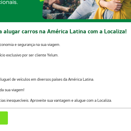
ra alugar carros na América Latina com a Localiza!
economia e segurança na sua viagem.
cio exclusivo por ser cliente Yelum.
luguel de veículos em diversos países da
América Latina
.
 da sua viagem!
cias inesquecíveis. Aproveite sua vantagem e alugue com a Localiza.