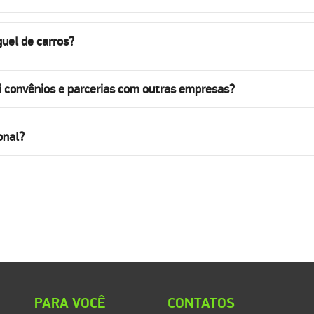
uel de carros?
i convênios e parcerias com outras empresas?
onal?
PARA VOCÊ
CONTATOS