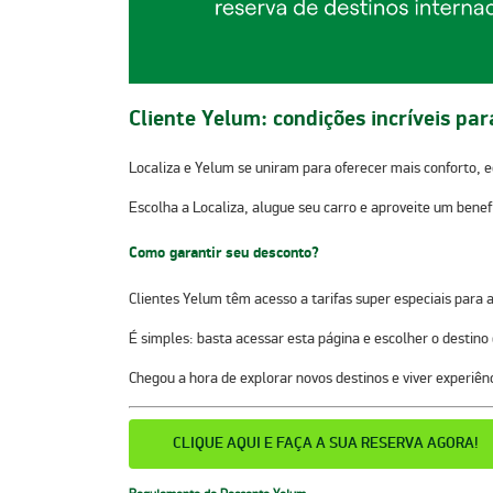
Cliente Yelum: condições incríveis pa
Localiza e Yelum se uniram para oferecer mais conforto, 
Escolha a Localiza, alugue seu carro e aproveite um benefí
Como garantir seu desconto?
Clientes
Yelum
têm acesso a tarifas super
especiais
para a
É simples: basta acessar esta página e escolher o destino
Chegou a hora de explorar novos destinos e viver experiên
CLIQUE AQUI E FAÇA A SUA RESERVA AGORA!