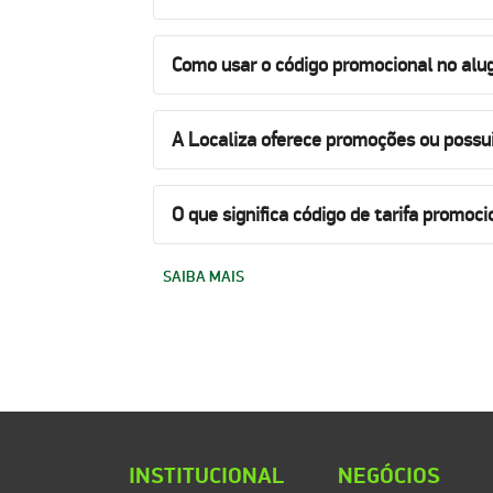
Como usar o código promocional no alug
A Localiza oferece promoções ou possu
O que significa código de tarifa promoci
SAIBA MAIS
INSTITUCIONAL
NEGÓCIOS