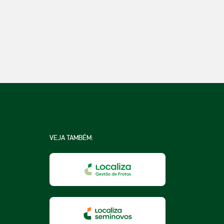
VEJA TAMBÉM:
na