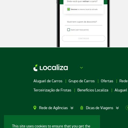
Aluguel de Carros
Grupo de Carros
Ofertas
Rede
Terceirização de Frotas
Benefícios Localiza
Aluguel
Rede de Agências
Dicas de Viagens
Aluguel de Carros SP
Aluguel de Carros M
This site uses cookies to ensure that you get the