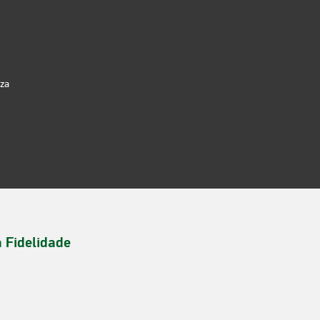
iza
a Fidelidade