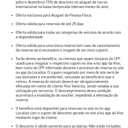
julho e dezembro) 15% de desconto no aluguel de carros
internacional na baixa temporada (demais meses do ano).
Oferta exclusiva para Aluguel de Pessoa Física.
Oferta válida para reservas de até 29 dias.
Oferta válida para todas as categorias de veículos de acordo com
a disponibilidade.
Oferta válida para uma única reserva (em caso de cancelamento
da reserva será necessário o resgate de um novo cupom).
Terão direito ao benefício, os clientes que sejam titulares do CPF
usado para resgatar o respectivo cupom no site e/ou app da Vivo,
bem como do CPF informado durante o processo de reserva no site
ou app da Localiza. O cupom resgatado por meio do site será de
uso exclusivo e intransferível, vinculado ao beneficiário que o
retirou. A reserva do veículo deverá ser obrigatoriamente
efetuada em nome do cliente Vivo Valoriza, sendo vedada a sua
utilização por terceiros. O descumprimento desta condição
acarretará a invalidação do voucher, impedindo a efetivação da
reserva.
O benefício está disponível para reservas no site ou no app
Localiza com o cupom de desconto gerado no site e/ou app da Vivo
mediante login do cliente.
O desconto é válido somente para as diárias. Não estão incluídos