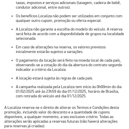
taxas, impostos e serviços adicionais (lavagem, cadeira de bebê,
condutor adicional, entre outros).
Os benefícios Localiza não podem ser utilizados em conjunto com
qualquer outro cupom, promoção ou oferta especial.
A Localiza não garante a escolha do modelo do veículo. A reserva
será feita de acordo com a disponibilidade de grupos na localidade
selecionada.
Em caso de alterações na reserva, os valores previstos
inicialmente estarão sujeitos a variações.
O pagamento da locação será feito na moeda local de cada país,
observando-se a cotação do dia da abertura do contrato segundo
indicador a critério da Localiza.
A locação estará sujeita às regras de cada país.
A campanha realizada pela Localiza tem início às 0h00min do dia
01/02/2025 até às 23h59 do dia 01/12/2025, horário de Brasília,
com retirada do veículo até dia 01/12/2025.
A Localiza reserva-se o direito de alterar os Termos e Condições desta
promoção, incluindo valor do desconto e a quantidade de cupons
disponíveis, a qualquer momento, a seu exclusivo critério. Todas as
alterações serão aplicadas a reservas futuras (não haverá alterações
para reservas já criadas).