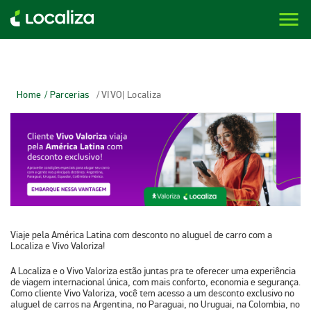
menu
LOCALIZA ALUGUEL DE CARROS | LOCALIZA
Home
/ Parcerias
/ VIVO| Localiza
Viaje pela América Latina com desconto no aluguel de carro com a
Localiza e Vivo Valoriza!
A Localiza e o Vivo Valoriza estão juntas pra te oferecer uma experiência
de viagem internacional única, com mais conforto, economia e segurança.
Como cliente Vivo Valoriza, você tem acesso a um desconto exclusivo no
aluguel de carros na Argentina, no Paraguai, no Uruguai, na Colombia, no