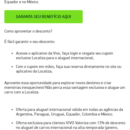
Equador e no México.
GARANTA SEU BENEFÍCIO AQUI
Como aproveitar o desconto?
É fácil garantir o seu desconto:
Acesse o aplicativo da Vivo, faça login e resgate seu cupom
exclusivo Localiza para o aluguel internacional;
Com o cupom em mãos, faça sua reserva diretamente no site ou
aplicativo da Localiza;
Aproveite essa oportunidade para explorar novos destinos e criar
memórias inesquecíveis! Não perca essa vantagem exclusiva e alugue um
carro com a Localiza.
Oferta para aluguel internacional válida em todas as agências da
Argentina, Paraguai, Uruguai, Equador, Colombia e México.
Oferta exclusiva para clientes VIVO Valoriza com 13% de desconto
no aluguel de carros internacional na alta temporada (janeiro,