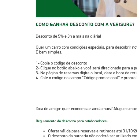
COMO GANHAR DESCONTO COM A VERISURE?
Desconto de 5% e 3h a mais na diária!
Quer um carro com condições especiais, para descobrir no
É bem simples:
1-
Copie o código de desconto
2-
Clique no botão abaixo e você será direcionado para a p
3-
Na página de reservas digite o local, data e hora de ret
4-
Cole o código no campo “Código promocional” e pronto!
Dica de amigo:
quer economizar ainda mais? Alugueis mai
Regulamento do desconto para colaboradores:
Oferta válida para reservas e retiradas até 31/10/2
O desconto da parceria não poderá ser utilizado em