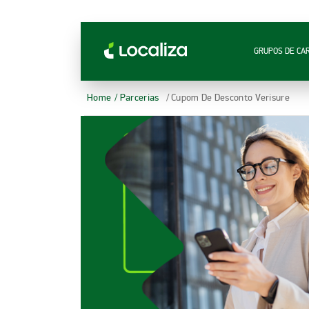
LOCALIZA ALUGUEL DE CARROS | LOCALIZA
GRUPOS DE CA
Home
/ Parcerias
/ Cupom De Desconto Verisure