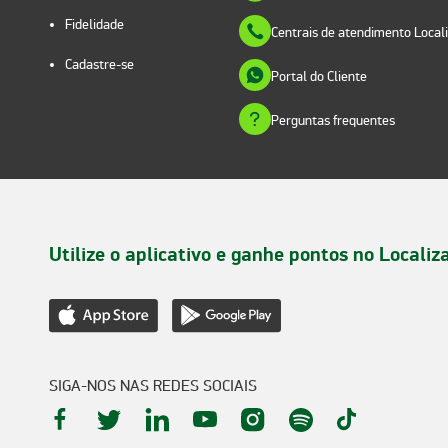
Fidelidade
Centrais de atendimento Local
Cadastre-se
Portal do Cliente
Perguntas frequentes
Utilize o aplicativo e ganhe pontos no Localiz
SIGA-NOS NAS REDES SOCIAIS