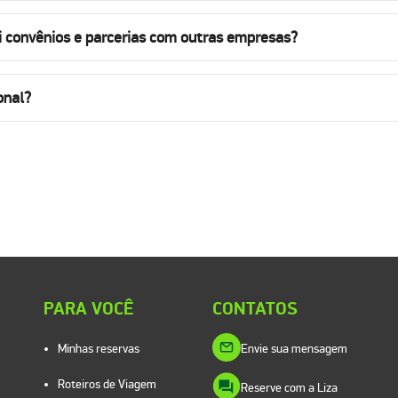
i convênios e parcerias com outras empresas?
onal?
PARA VOCÊ
CONTATOS
Minhas reservas
Envie sua mensagem
Roteiros de Viagem
Reserve com a Liza