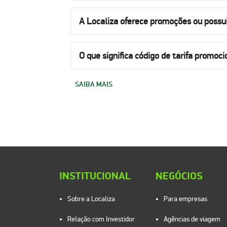
A Localiza oferece promoções ou possu
O que significa código de tarifa promoci
SAIBA MAIS
INSTITUCIONAL
NEGÓCIOS
Sobre a Localiza
Para empresas
Relação com Investidor
Agências de viagem