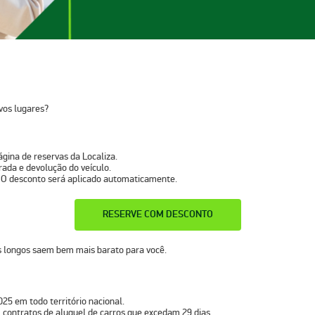
vos lugares?
ágina de reservas da Localiza.
irada e devolução do veículo.
 O desconto será aplicado automaticamente.
RESERVE COM DESCONTO
s longos saem bem mais barato para você.
025 em todo território nacional.
 contratos de aluguel de carros que excedam 29 dias.