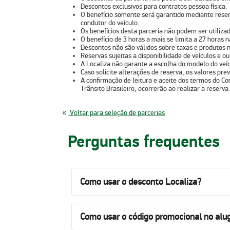
Descontos exclusivos para contratos pessoa física.
O benefício somente será garantido mediante reser
condutor do veículo.
Os benefícios desta parceria não podem ser utiliz
O benefício de 3 horas a mais se limita a 27 horas 
Descontos não são válidos sobre taxas e produtos n
Reservas sujeitas a disponibilidade de veículos e 
A Localiza não garante a escolha do modelo do veícu
Caso solicite alterações de reserva, os valores previ
A confirmação de leitura e aceite dos termos do Co
Trânsito Brasileiro, ocorrerão ao realizar a reserva.
Voltar para seleção de parcerias
Perguntas frequentes
Como usar o desconto Localiza?
Como usar o código promocional no alug