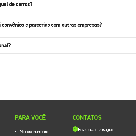
uel de carros?
i convênios e parcerias com outras empresas?
onal?
PARA VOCÊ
CONTATOS
Envie sua mensagem
Minhas reservas