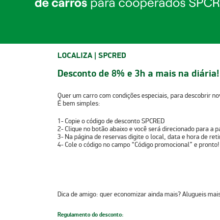
LOCALIZA | SPCRED
Desconto de 8% e 3h a mais na diária!
Quer um carro com condições especiais, para descobrir no
É bem simples:
1-
Copie o código de desconto
SPCRED
2-
Clique no botão abaixo e você será direcionado para a p
3-
Na página de reservas digite o local, data e hora de ret
4-
Cole o código no campo “Código promocional” e pronto!
Dica de amigo:
quer economizar ainda mais? Alugueis mai
Regulamento do desconto: