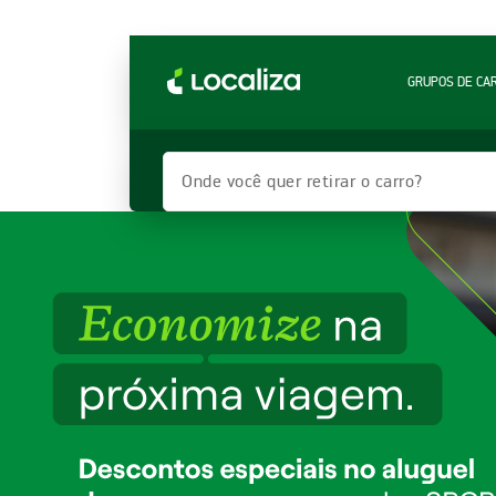
LOCALIZA ALUGUEL DE CARROS | LOCALIZA
GRUPOS DE CA
Onde você quer retirar o carro?