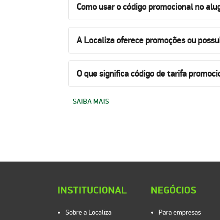
Como usar o código promocional no alug
A Localiza oferece promoções ou possu
O que significa código de tarifa promoci
SAIBA MAIS
INSTITUCIONAL
NEGÓCIOS
Sobre a Localiza
Para empresas