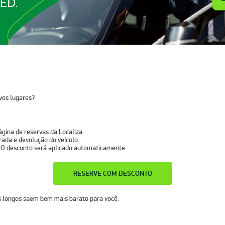
vos lugares?
ágina de reservas da Localiza.
irada e devolução do veículo.
 O desconto será aplicado automaticamente.
RESERVE COM DESCONTO
s longos saem bem mais barato para você.