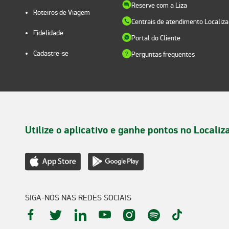
Reserve com a Liza
Roteiros de Viagem
Centrais de atendimento Localiza
Fidelidade
Portal do Cliente
Cadastre-se
Perguntas frequentes
Utilize o aplicativo e ganhe pontos no Localiz
SIGA-NOS NAS REDES SOCIAIS