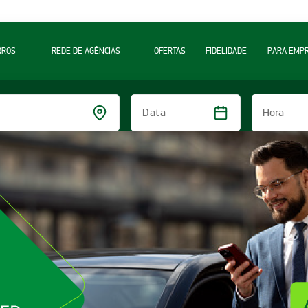
RROS
REDE DE AGÊNCIAS
OFERTAS
FIDELIDADE
PARA EMP
Hora
Data