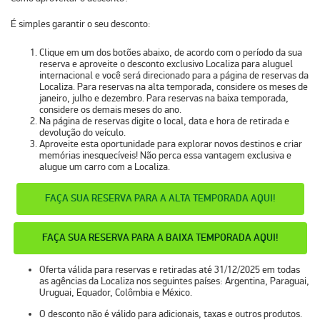
É simples garantir o seu desconto:
Clique em um dos botões abaixo, de acordo com o período da sua
reserva e aproveite o desconto exclusivo Localiza para aluguel
internacional e você será direcionado para a página de reservas da
Localiza. Para reservas na alta temporada, considere os meses de
janeiro, julho e dezembro. Para reservas na baixa temporada,
considere os demais meses do ano.
Na página de reservas digite o local, data e hora de retirada e
devolução do veículo.
Aproveite esta oportunidade para explorar novos destinos e criar
memórias inesquecíveis! Não perca essa vantagem exclusiva e
alugue um carro com a Localiza.
FAÇA SUA RESERVA PARA A ALTA TEMPORADA AQUI!
FAÇA SUA RESERVA PARA A BAIXA TEMPORADA AQUI!
Oferta válida para reservas e retiradas até 31/12/2025 em todas
as agências da Localiza nos seguintes países: Argentina, Paraguai,
Uruguai, Equador, Colômbia e México.
O desconto não é válido para adicionais, taxas e outros produtos.