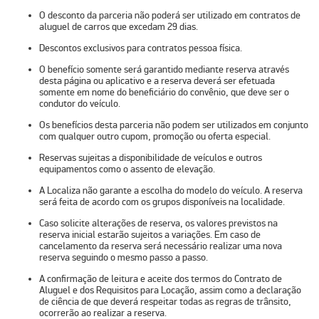
O desconto da parceria não poderá ser utilizado em contratos de
aluguel de carros que excedam 29 dias.
Descontos exclusivos para contratos pessoa física.
O benefício somente será garantido mediante reserva através
desta página ou aplicativo e a reserva deverá ser efetuada
somente em nome do beneficiário do convênio, que deve ser o
condutor do veículo.
Os benefícios desta parceria não podem ser utilizados em conjunto
com qualquer outro cupom, promoção ou oferta especial.
Reservas sujeitas a disponibilidade de veículos e outros
equipamentos como o assento de elevação.
A Localiza não garante a escolha do modelo do veículo. A reserva
será feita de acordo com os grupos disponíveis na localidade.
Caso solicite alterações de reserva, os valores previstos na
reserva inicial estarão sujeitos a variações. Em caso de
cancelamento da reserva será necessário realizar uma nova
reserva seguindo o mesmo passo a passo.
A confirmação de leitura e aceite dos termos do Contrato de
Aluguel e dos Requisitos para Locação, assim como a declaração
de ciência de que deverá respeitar todas as regras de trânsito,
ocorrerão ao realizar a reserva.