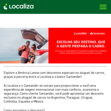
menu
LOCALIZA ALUGUEL DE CARROS | LOCALIZA
Explore a América Latina com descontos especiais no aluguel de carros,
graças à parceria entre a Localiza e o banco Santander!
A Localiza e o Santander se uniram para proporcionar a você uma
experiência de viagem internacional com mais conforto, economia e
segurança. Como cliente Santander, você pode aproveitar um desconto
exclusivo no aluguel de carros na Argentina, Paraguai, Uruguai,
Colômbia, Equador e México.
Como aproveitar o desconto?