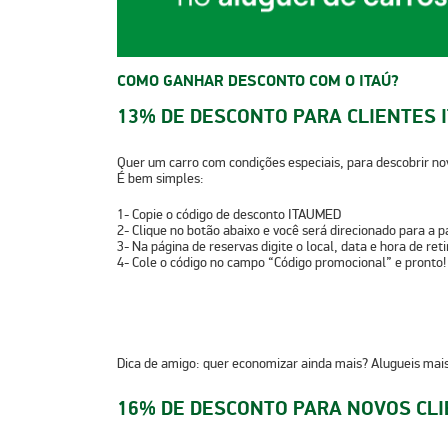
COMO GANHAR DESCONTO COM O ITAÚ?
13% DE DESCONTO PARA CLIENTES 
Quer um carro com condições especiais, para descobrir no
É bem simples:
1-
Copie o código de desconto
ITAUMED
2-
Clique no botão abaixo e você será direcionado para a p
3-
Na página de reservas digite o local, data e hora de ret
4-
Cole o código no campo “Código promocional” e pronto
Dica de amigo:
quer economizar ainda mais? Alugueis mai
16% DE DESCONTO PARA NOVOS CLI