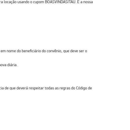
ra locação
usando o cupom
BOASVINDASITAU
. É a nossa
 em nome do beneficiário do convênio, que deve ser o
ova diária.
ia de que deverá respeitar todas as regras do Código de