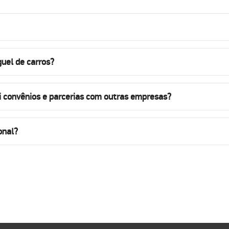
uel de carros?
i convênios e parcerias com outras empresas?
onal?