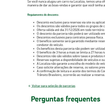
Se você nunca alugou um carro na Localiza, temos uma of
maneira de dar as boas-vindas e garantir que você tenha a
Regulamento do desconto:
Desconto exclusivo para reservas via site ou aplicat
Os descontos são válidos para todos os grupos de c
Oferta válida até dia 31/12/2026 em todo território
O desconto da parceria não poderá ser utilizado em
Descontos exclusivos para contratos pessoa física.
O benefício somente será garantido mediante reser
condutor do veículo.
Os benefícios desta parceria não podem ser utiliz
O benefício de 3 horas a mais se limita a 27 horas 
Descontos não são válidos sobre taxas e produtos n
Reservas sujeitas a disponibilidade de veículos e 
A Localiza não garante a escolha do modelo do veícu
Caso solicite alterações de reserva, os valores previ
A confirmação de leitura e aceite dos termos do Co
Trânsito Brasileiro, ocorrerão ao realizar a reserva.
Voltar para seleção de parcerias
Perguntas frequentes