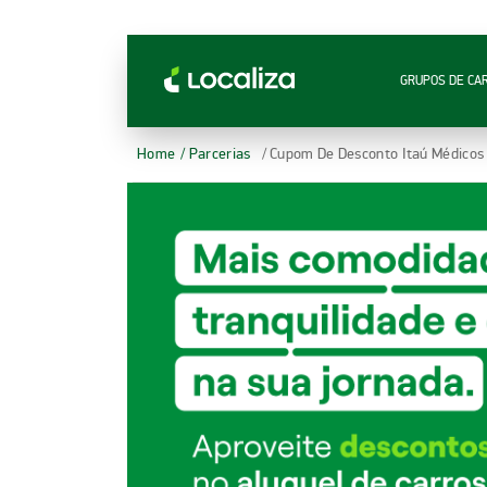
LOCALIZA ALUGUEL DE CARROS | LOCALIZA
GRUPOS DE CA
Home
/ Parcerias
/ Cupom De Desconto Itaú Médicos