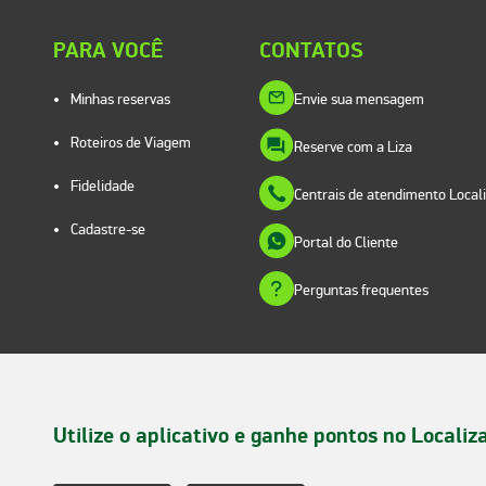
PARA VOCÊ
CONTATOS
Minhas reservas
Envie sua mensagem
Roteiros de Viagem
Reserve com a Liza
Fidelidade
Centrais de atendimento Local
Cadastre-se
Portal do Cliente
Perguntas frequentes
Utilize o aplicativo e ganhe pontos no Localiz