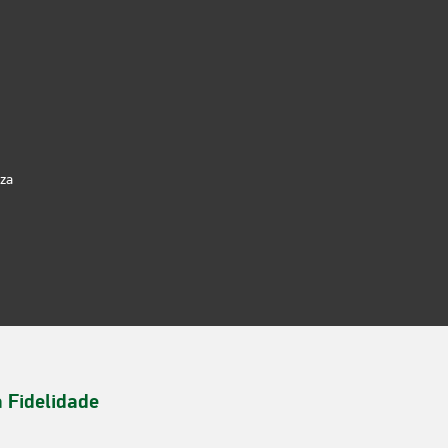
iza
a Fidelidade