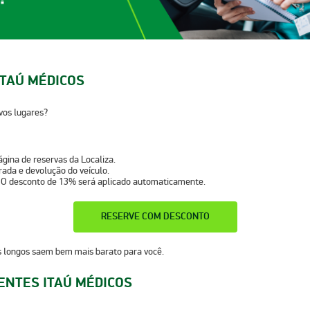
ITAÚ MÉDICOS
vos lugares?
ágina de reservas da Localiza.
irada e devolução do veículo.
!
O desconto de 13% será aplicado automaticamente.
RESERVE COM DESCONTO
s longos saem bem mais barato para você.
ENTES ITAÚ MÉDICOS