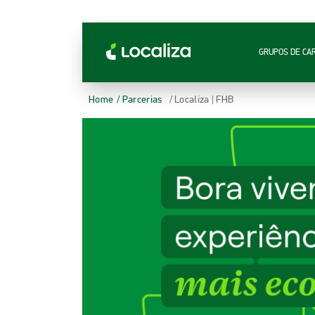
LOCALIZA ALUGUEL DE CARROS | LOCALIZA
GRUPOS DE CA
Home
/ Parcerias
/ Localiza | FHB