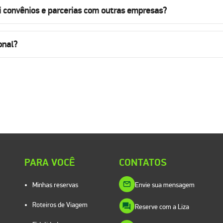
i convênios e parcerias com outras empresas?
onal?
PARA VOCÊ
CONTATOS
Minhas reservas
Envie sua mensagem
Roteiros de Viagem
Reserve com a Liza