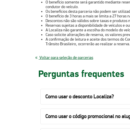
O benefício somente será garantido mediante reser
condutor do veículo.
Os benefícios desta parceria não podem ser utiliz
O benefício de 3 horas a mais se limita a 27 horas 
Descontos não são válidos sobre taxas e produtos n
Reservas sujeitas a disponibilidade de veículos e 
A Localiza não garante a escolha do modelo do veícu
Caso solicite alterações de reserva, os valores previ
A confirmação de leitura e aceite dos termos do Co
Trânsito Brasileiro, ocorrerão ao realizar a reserva.
Voltar para seleção de parcerias
Perguntas frequentes
Como usar o desconto Localiza?
Como usar o código promocional no alug