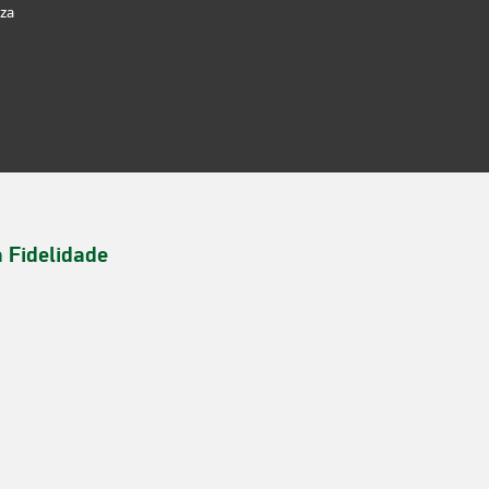
iza
a Fidelidade