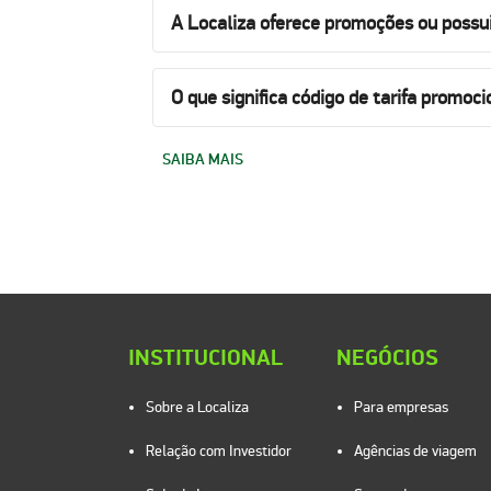
A Localiza oferece promoções ou possu
O que significa código de tarifa promoci
SAIBA MAIS
INSTITUCIONAL
NEGÓCIOS
Sobre a Localiza
Para empresas
Relação com Investidor
Agências de viagem