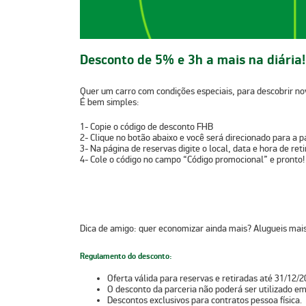
Desconto de 5% e 3h a mais na diária!
Quer um carro com condições especiais, para descobrir no
É bem simples:
1-
Copie o código de desconto
FHB
2-
Clique no botão abaixo e você será direcionado para a p
3-
Na página de reservas digite o local, data e hora de ret
4-
Cole o código no campo “Código promocional” e pronto!
Dica de amigo:
quer economizar ainda mais? Alugueis mai
Regulamento do desconto:
Oferta válida para reservas e retiradas até 31/12/2
O desconto da parceria não poderá ser utilizado em
Descontos exclusivos para contratos pessoa física.