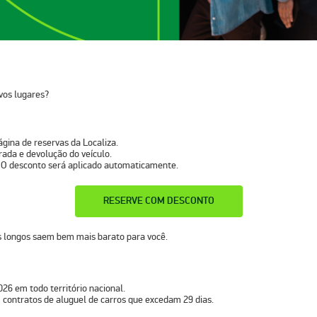
vos lugares?
ágina de reservas da Localiza.
irada e devolução do veículo.
 O desconto será aplicado automaticamente.
RESERVE COM DESCONTO
s longos saem bem mais barato para você.
026 em todo território nacional.
 contratos de aluguel de carros que excedam 29 dias.