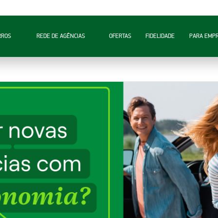
RROS
REDE DE AGÊNCIAS
OFERTAS
FIDELIDADE
PARA EMP