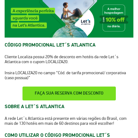
CÓDIGO PROMOCIONAL LET´S ATLANTICA
Cliente Localiza possui
20% de desconto
em hotéis da rede Let´s
Atlantica com o cupom
LOCALIZA20.
Insira LOCALIZA20 no campo “Cód. de tarifa promocional/ corporativa
(caso possua)”
FAÇA SUA RESERVA COM DESCONTO
SOBRE A LET´S ATLANTICA
A rede Let´s Atlantica está presente em várias regiões do Brasil, com
mais de 130 hotéis em mais de 60 destinos para você escolher!
COMO UTILIZAR O CÓDIGO PROMOCIONAL LET´S