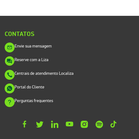
CONTATOS
Envie sua mensagem
Reserve com a Liza
Centrais de atendimento Localiza
Portal do Cliente
Perguntas frequentes