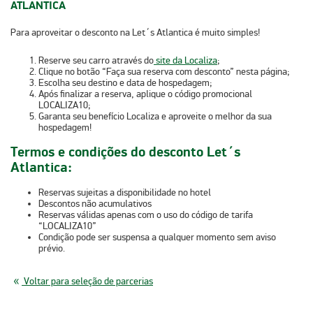
ATLANTICA
Para aproveitar o desconto na Let´s Atlantica é muito simples!
Reserve seu carro através do
site da Localiza
;
Clique no botão
“Faça sua reserva com desconto”
nesta página;
Escolha seu destino e data de hospedagem;
Após finalizar a reserva, aplique o código promocional
LOCALIZA10;
Garanta seu benefício Localiza e aproveite o melhor da sua
hospedagem!
Termos e condições do desconto Let´s
Atlantica:
Reservas sujeitas a disponibilidade no hotel
Descontos não acumulativos
Reservas válidas apenas com o uso do código de tarifa
“LOCALIZA10”
Condição pode ser suspensa a qualquer momento sem aviso
prévio.
Voltar para seleção de parcerias