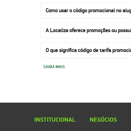
Como usar o código promocional no alug
A Localiza oferece promoções ou possu
O que significa código de tarifa promoci
SAIBA MAIS
INSTITUCIONAL
NEGÓCIOS