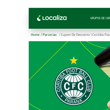
LOCALIZA ALUGUEL DE CARROS | LOCALIZA
GRUPOS DE CA
Home
/ Parcerias
/ Cupom De Desconto | Coritiba Foo