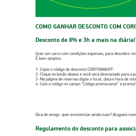
COMO GANHAR DESCONTO COM CORIT
Desconto de 8% e 3h a mais na diária!
Quer um carro com condições especiais, para descobrir no
É bem simples:
1-
Copie o código de desconto
CORITIBA8OFF
2-
Clique no botão abaixo e você será direcionado para a p
3-
Na página de reservas digite o local, data e hora de ret
4-
Cole o código no campo “Código promocional” e pronto!
Dica de amigo:
quer economizar ainda mais? Alugueis mai
Regulamento do desconto para associa