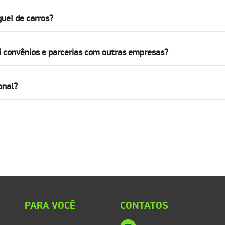
uel de carros?
i convênios e parcerias com outras empresas?
onal?
PARA VOCÊ
CONTATOS