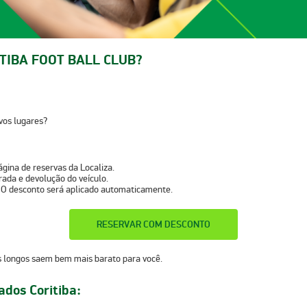
IBA FOOT BALL CLUB?
vos lugares?
ágina de reservas da Localiza.
irada e devolução do veículo.
 O desconto será aplicado automaticamente.
RESERVAR COM DESCONTO
s longos saem bem mais barato para você.
dos Coritiba: