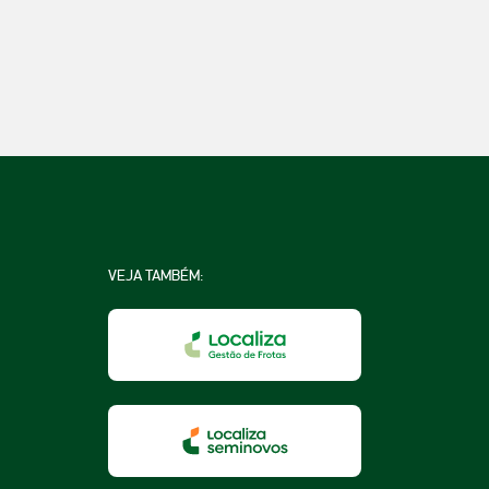
VEJA TAMBÉM:
na
a