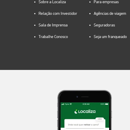
Sobre a Localiza
Para empresas
Relação com Investidor
Agências de viagem
Sala de Imprensa
Seguradoras
Trabalhe Conosco
Seja um franqueado