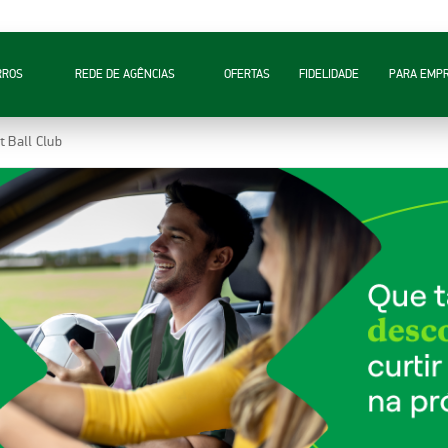
RROS
REDE DE AGÊNCIAS
OFERTAS
FIDELIDADE
PARA EMP
t Ball Club