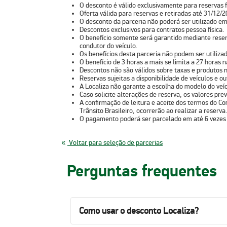
⁠O desconto é válido exclusivamente para reservas f
Oferta válida para reservas e retiradas até 31/12/2
O desconto da parceria não poderá ser utilizado em
Descontos exclusivos para contratos pessoa física.
O benefício somente será garantido mediante reser
condutor do veículo.
Os benefícios desta parceria não podem ser utiliz
O benefício de 3 horas a mais se limita a 27 horas 
Descontos não são válidos sobre taxas e produtos n
Reservas sujeitas a disponibilidade de veículos e 
A Localiza não garante a escolha do modelo do veícu
Caso solicite alterações de reserva, os valores previ
A confirmação de leitura e aceite dos termos do Co
Trânsito Brasileiro, ocorrerão ao realizar a reserva.
O pagamento poderá ser parcelado em até 6 vezes 
Voltar para seleção de parcerias
Perguntas frequentes
Como usar o desconto Localiza?