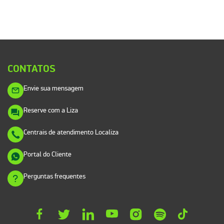
CONTATOS
Envie sua mensagem
Reserve com a Liza
Centrais de atendimento Localiza
Portal do Cliente
Perguntas frequentes