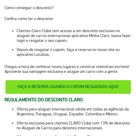
Como conseguir o desconto?
Confira como ter o desconto:
Clientes Claro Clube tem acesso a um desconto exclusivo no
aluguel de carros internacional aplicativo Minha Claro, basta fazer
login e resgatar o seu cupom;
Depois de resgatar o cupom, faça a reserva no nosso site ou
aplicativo Localiza;
Chegou a hora de conhecer novos lugares e construir memórias incríveis!
Aproveite sua vantagem exclusiva e alugue um carro com a gente.
FA
ÇA A RESERVA USANDO O CUPOM RESGATADO AQUI!
REGULAMENTO DO DESCONTO CLARO:
Oferta para aluguel internacional válida em todas as agências da
Argentina, Paraguai, Uruguai, Equador, Colombia e México.
Oferta exclusiva para clientes CLARO Clube com 13% de desconto
no Aluguel de Carros para destinos internacionais.