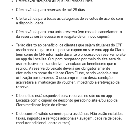
Oferta exclusiva para Aluguel de Pessoa Física.
Oferta válida para reservas de até 29 dias.
Oferta válida para todas as categorias de veículos de acordo com
a disponibilidade.
Oferta válida para uma única reserva (em caso de cancelamento
da reserva será necessário o resgate de um novo cupom).
Terão direito ao benefício, os clientes que sejam titulares do CPF
usado para resgatar o respectivo cupom no site e/ou app da Claro,
bem como do CPF informado durante o processo de reserva no site
ou app da Localiza. O cupom resgatado por meio do site será de
uso exclusivo e intransferível, vinculado ao beneficiário que o
retirou. A reserva do veículo deverá ser obrigatoriamente
efetuada em nome do cliente Claro Clube, sendo vedada a sua
utilização por terceiros. O descumprimento desta condição
acarretará a invalidação do voucher, impedindo a efetivação da
reserva.
O benefício está disponível para reservas no site ou no app
Localiza com o cupom de desconto gerado no site e/ou app da
Claro mediante login do cliente.
O desconto é válido somente para as diárias. Não estão incluídos
taxas, impostos e serviços adicionais (lavagem, cadeira de bebê,
condutor adicional, entre outros).