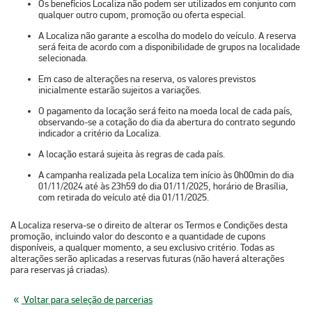
Os benefícios Localiza não podem ser utilizados em conjunto com
qualquer outro cupom, promoção ou oferta especial.
A Localiza não garante a escolha do modelo do veículo. A reserva
será feita de acordo com a disponibilidade de grupos na localidade
selecionada.
Em caso de alterações na reserva, os valores previstos
inicialmente estarão sujeitos a variações.
O pagamento da locação será feito na moeda local de cada país,
observando-se a cotação do dia da abertura do contrato segundo
indicador a critério da Localiza.
A locação estará sujeita às regras de cada país.
A campanha realizada pela Localiza tem início às 0h00min do dia
01/11/2024 até às 23h59 do dia 01/11/2025, horário de Brasília,
com retirada do veículo até dia 01/11/2025.
A Localiza reserva-se o direito de alterar os Termos e Condições desta
promoção, incluindo valor do desconto e a quantidade de cupons
disponíveis, a qualquer momento, a seu exclusivo critério. Todas as
alterações serão aplicadas a reservas futuras (não haverá alterações
para reservas já criadas).
Voltar para seleção de parcerias