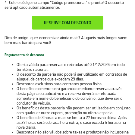
4-
Cole o código no campo “Código promocional” e pronto! O desconto
será aplicado automaticamente.
RESERVE COM DESCONTO
Dica de amigo:
quer economizar ainda mais? Alugueis mais longos saem
bem mais barato para você.
Regulamento do desconto:
Oferta válida para reservas e retiradas até 31/12/2026 em todo
território nacional.
O desconto da parceria não poderá ser utilizado em contratos de
aluguel de carros que excedam 29 dias.
Descontos exclusivos para contratos pessoa física.
O benefício somente será garantido mediante reserva através
desta página ou aplicativo e a reserva deverá ser efetuada
somente em nome do beneficiário do convênio, que deve ser o
condutor do veículo.
Os benefícios desta parceria não podem ser utilizados em conjunto
com qualquer outro cupom, promoção ou oferta especial.
O benefício de 3 horas a mais se limita a 27 horas na diária. Após
as 27 horas será cobrada hora extra, e caso exceda 5 horas uma
nova diária.
Descontos não são válidos sobre taxas e produtos não inclusos na