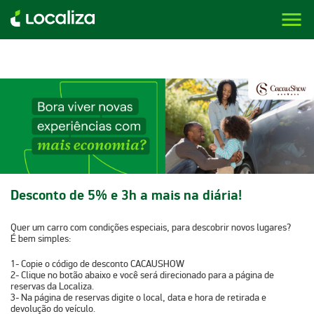
menu
LOCALIZA ALUGUEL DE CARROS | LOCALIZA
Desconto de 5% e 3h a mais na diária!
Quer um carro com condições especiais, para descobrir novos lugares?
É bem simples:
1-
Copie o código de desconto
CACAUSHOW
2-
Clique no botão abaixo e você será direcionado para a página de
reservas da Localiza.
3-
Na página de reservas digite o local, data e hora de retirada e
devolução do veículo.