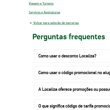
Viagem e Turismo
Serviços e Assinaturas
Voltar para seleção de parcerias
Perguntas frequentes
Como usar o desconto Localiza?
Como usar o código promocional no alug
A Localiza oferece promoções ou possu
O que significa código de tarifa promoci