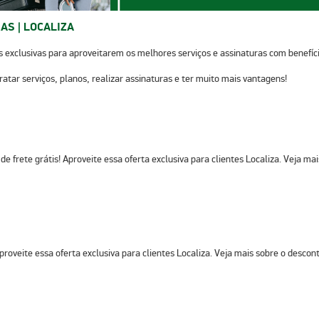
AS | LOCALIZA
s exclusivas para aproveitarem os
melhores serviços e assinaturas
com benefíci
atar serviços, planos, realizar assinaturas e ter muito mais vantagens!
e frete grátis!
Aproveite essa oferta exclusiva para clientes Localiza. Veja ma
roveite essa oferta exclusiva para clientes Localiza. Veja mais sobre o descon