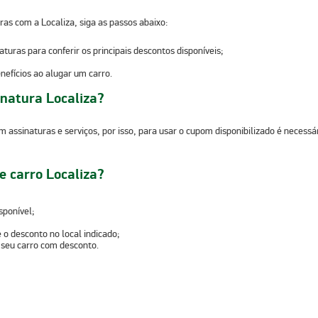
as com a Localiza, siga as passos abaixo:
aturas para conferir os
principais descontos disponíveis;
enefícios ao alugar um carro.
natura Localiza?
 assinaturas e serviços,
por isso, para usar o cupom disponibilizado é necessá
e carro Localiza?
sponível;
e o desconto
no local indicado;
 seu carro com desconto.