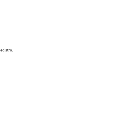
egistro: