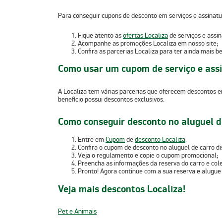
Para conseguir cupons de desconto em serviços e assinatur
Fique atento as
ofertas Localiza
de serviços e assin
Acompanhe as promoções Localiza em nosso site;
Confira as parcerias Localiza para ter ainda mais b
Como usar um cupom de serviço e assi
A Localiza tem várias parcerias que
oferecem descontos em
benefício possui descontos exclusivos.
Como conseguir desconto no aluguel d
Entre em
Cupom
de
desconto Localiza
.
Confira o
cupom de
desconto no aluguel de carro
di
Veja o regulamento e
copie o cupom promocional;
Preencha as
informações da reserva
do carro e
col
Pronto!
Agora continue com a sua reserva e alugue
Veja mais descontos Localiza!
Pet e Animais