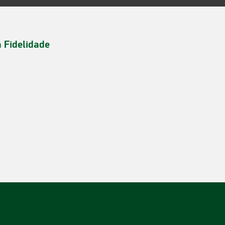
a Fidelidade