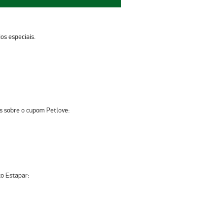
os especiais.
is sobre o cupom Petlove:
to Estapar: