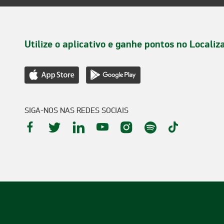
Utilize o aplicativo e ganhe pontos no Localiz
SIGA-NOS NAS REDES SOCIAIS