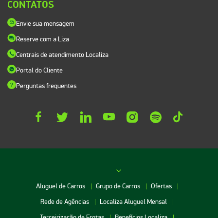
CONTATOS
Envie sua mensagem
Reserve com a Liza
Centrais de atendimento Localiza
Portal do Cliente
Perguntas frequentes
Aluguel de Carros
Grupo de Carros
Ofertas
Rede de Agências
Localiza Aluguel Mensal
Terceirização de Frotas
Benefícios Localiza