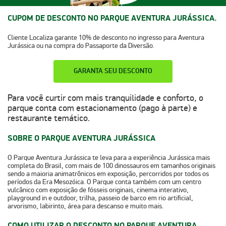
CUPOM DE DESCONTO NO PARQUE AVENTURA JURÁSSICA.
Cliente Localiza garante
10% de desconto
no ingresso para Aventura
Jurássica ou na compra do Passaporte da Diversão.
GARANTA SEU DESCONTO
Para você curtir com mais tranquilidade e conforto, o
parque conta com estacionamento (pago à parte) e
restaurante temático.
SOBRE O PARQUE AVENTURA JURÁSSICA
O
Parque Aventura Jurássica
te leva para a experiência Jurássica mais
completa do Brasil, com mais de 100 dinossauros em tamanhos originais
sendo a maioria animatrônicos em exposição, percorridos por todos os
períodos da Era Mesozóica. O Parque conta também com um centro
vulcânico com exposição de fósseis originais, cinema interativo,
playground in e outdoor, trilha, passeio de barco em rio artificial,
arvorismo, labirinto, área para descanso e muito mais.
COMO UTILIZAR O DESCONTO NO PARQUE AVENTURA