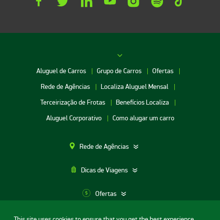
Aluguel de Carros
Grupo de Carros
Ofertas
Rede de Agências
Localiza Aluguel Mensal
Terceirização de Frotas
Benefícios Localiza
Aluguel Corporativo
Como alugar um carro
Rede de Agências
Dicas de Viagens
Ofertas
This site uses cookies to ensure that you get the best experience