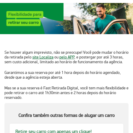
Se houver algum imprevisto, não se preocupe! Você pode
mudar o horário
da retirada pelo
site Localiza
ou
pelo APP
, e postergar por até 3 horas
,
sem custo adicional, limitado ao horário de funcionamento da agência.
Garantimos a sua reserva por
até 1 hora depois do horário agendado
,
desde que a agência esteja aberta.
Mas se a sua reserva é
Fast Retirada Digital,
você tem mais flexibilidade e
pode
retirar o carro até 1h30min antes e 2 horas depois do horário
reservado
.
Confira também outras formas de alugar um carro
Retire seu carro com apenas um clique!