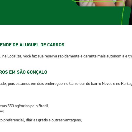
ENDE DE ALUGUEL DE CARROS
, na Localiza, você faz sua reserva rapidamente e garante mais autonomia e t
ROS EM SÃO GONÇALO
dade, pois estamos em dois endereços: no Carrefour do bairro Neves e no Parta
sas 650 agências pelo Brasil;
va;
 preferencial, diárias grátis e outras vantagens;