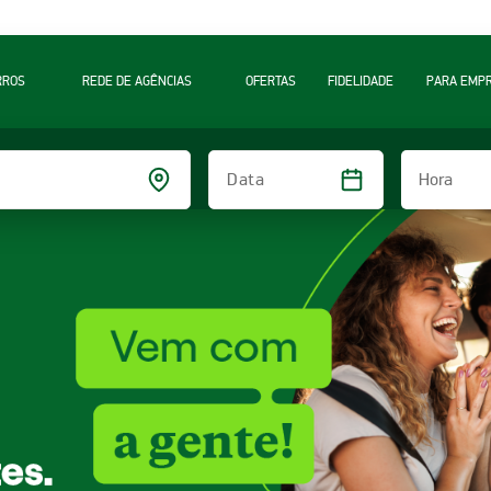
RROS
REDE DE AGÊNCIAS
OFERTAS
FIDELIDADE
PARA EMP
Hora
Data