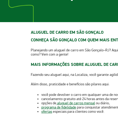
ALUGUEL DE CARRO EM SÃO GONÇALO
CONHEÇA SÃO GONÇALO COM QUEM MAIS ENT
Planejando um
aluguel de carro em São Gonçalo
–RJ? Aqui
como? Vem com a gente!
MAIS INFORMAÇÕES SOBRE ALUGUEL DE CAR
Fazendo seu aluguel aqui, na Localiza, você garante agili
Além disso, praticidade e benefícios são pilares aqui:
você pode devolver o carro em qualquer uma de nos
cancelamento gratuito até 24 horas antes da reser
opções de
aluguel de carros mensal
ou diário;
programa de fidelidade
para conquistar atendimento
ofertas
especiais
para clientes como você.