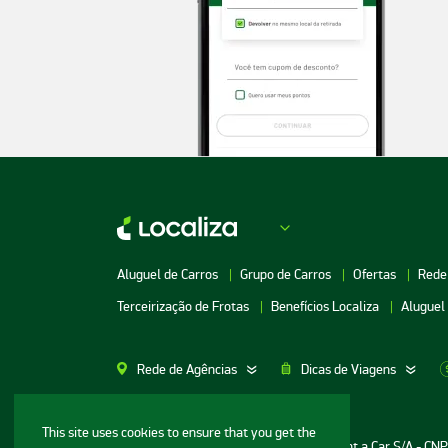
Aluguel de Carros
Grupo de Carros
Ofertas
Rede
Terceirização de Frotas
Benefícios Localiza
Aluguel
Rede de Agências
Dicas de Viagens
Aluguel de Carros SP
Aluguel de Carros M
This site uses cookies to ensure that you get the
Informações ao consumidor: Localiza Rent a Car S/A - CN