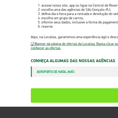
acesse nosso site, app ou ligue na Central de Rese
escolha uma das agências de São Gonçalo–RJ;
defina dia e hora para a retirada e devolução do veí
escolha um grupo de carros;
informe seus dados, inclusive a forma de pagament
reserve.
Aqui, na Localiza, garantimos uma experiência ágil e desc
CONHEÇA ALGUMAS DAS NOSSAS AGÊNCIAS
AEROPORTO DE NATAL (NAT)