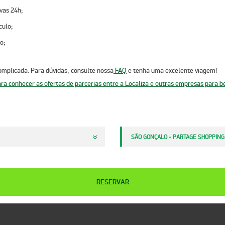
rvas 24h;
culo;
o;
omplicada. Para dúvidas, consulte nossa
FAQ
e tenha uma excelente viagem!
SÃO GONÇALO - PARTAGE SHOPPING
RESERVAR