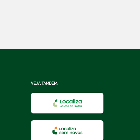
VEJA TAMBÉM:
na