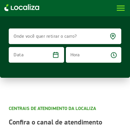
menu
LOCALIZA ALUGUEL DE CARROS | LOCALIZA
Onde você quer retirar o carro?
Hora
Data
CENTRAIS DE ATENDIMENTO DA LOCALIZA​
Confira o canal de atendimento