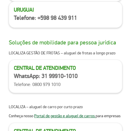
URUGUAI
Telefone: +598 98 439 911
Soluções de mobilidade para
pessoa jurídica​
LOCALIZA GESTÃO DE FROTAS
– aluguel de frotas a longo prazo
CENTRAL DE ATENDIMENTO
WhatsApp: 31 99910-1010
Telefone: 0800 979 1010
LOCALIZA
– aluguel de carro por curto prazo
Conheça nosso
Portal de gestão e aluguel de carros
para empresas