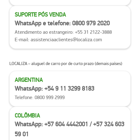
SUPORTE PÓS VENDA
WhatsApp e telefone: 0800 979 2020
Atendimento ao estrangeiro: +55 31 2122-3888
E-mail: assistenciaaclientes@localiza.com
LOCALIZA
– aluguel de carro por de curto prazo (
demais países
)
ARGENTINA
WhatsApp: +54 9 11 3299 8183
Telefone: 0800 999 2999
COLÔMBIA
WhatsApp: +57 604 4442001 / +57 324 603
59 01