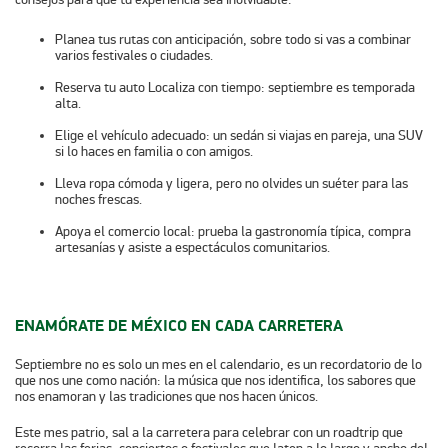
Planea tus rutas con anticipación
, sobre todo si vas a combinar
varios festivales o ciudades.
Reserva tu auto Localiza con tiempo
: septiembre es temporada
alta.
Elige el vehículo adecuado
: un sedán si viajas en pareja, una SUV
si lo haces en familia o con amigos.
Lleva ropa cómoda y ligera
, pero no olvides un suéter para las
noches frescas.
Apoya el comercio local
: prueba la gastronomía típica, compra
artesanías y asiste a espectáculos comunitarios.
ENAMÓRATE DE MÉXICO EN CADA CARRETERA
Septiembre no es solo un mes en el calendario, es un recordatorio de lo
que nos une como nación: la música que nos identifica, los sabores que
nos enamoran y las tradiciones que nos hacen únicos.
Este mes patrio, sal a la carretera para celebrar con un roadtrip que