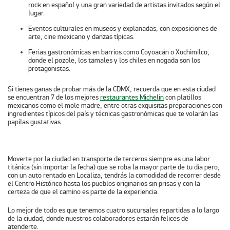
rock en español y una gran variedad de artistas invitados según el
lugar.
Eventos culturales
en museos y explanadas, con exposiciones de
arte, cine mexicano y danzas típicas.
Ferias gastronómicas
en barrios como Coyoacán o Xochimilco,
donde el pozole, los tamales y los chiles en nogada son los
protagonistas.
Si tienes ganas de probar más de la CDMX, recuerda que en esta ciudad
se encuentran 7 de los mejores
restaurantes Michelin
con platillos
mexicanos como el mole madre, entre otras exquisitas preparaciones con
ingredientes típicos del país y técnicas gastronómicas que te volarán las
papilas gustativas.
Moverte por la ciudad en transporte de terceros siempre es una labor
titánica (sin importar la fecha) que se roba la mayor parte de tu día pero,
con un auto rentado en
Localiza
, tendrás la comodidad de recorrer desde
el Centro Histórico hasta los pueblos originarios sin prisas y con la
certeza de que el camino es parte de la experiencia.
Lo mejor de todo es que tenemos cuatro sucursales repartidas a lo largo
de la ciudad, donde nuestros colaboradores estarán felices de
atenderte.