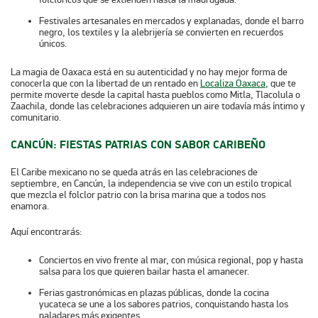
Festivales artesanales
en mercados y explanadas, donde el barro
negro, los textiles y la alebrijería se convierten en recuerdos
únicos.
La magia de Oaxaca está en su autenticidad y no hay mejor forma de
conocerla que con la libertad de un rentado en
Localiza Oaxaca
, que te
permite moverte desde la capital hasta pueblos como Mitla, Tlacolula o
Zaachila, donde las celebraciones adquieren un aire todavía más íntimo y
comunitario.
CANCÚN: FIESTAS PATRIAS CON SABOR CARIBEÑO
El Caribe mexicano no se queda atrás en las celebraciones de
septiembre, en Cancún, la independencia se vive con un estilo tropical
que mezcla el folclor patrio con la brisa marina que a todos nos
enamora.
Aquí encontrarás:
Conciertos en vivo
frente al mar, con música regional, pop y hasta
salsa para los que quieren bailar hasta el amanecer.
Ferias gastronómicas
en plazas públicas, donde la cocina
yucateca se une a los sabores patrios, conquistando hasta los
paladares más exigentes.