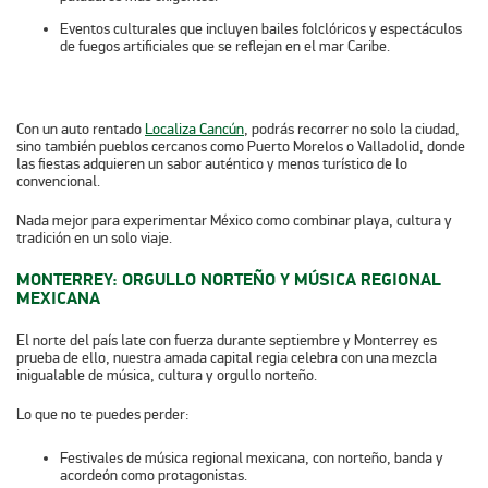
Eventos culturales
que incluyen bailes folclóricos y espectáculos
de fuegos artificiales que se reflejan en el mar Caribe.
Con un auto rentado
Localiza Cancún
, podrás recorrer no solo la ciudad,
sino también pueblos cercanos como Puerto Morelos o Valladolid, donde
las fiestas adquieren un sabor auténtico y menos turístico de lo
convencional.
Nada mejor para experimentar México como combinar playa, cultura y
tradición en un solo viaje.
MONTERREY: ORGULLO NORTEÑO Y MÚSICA REGIONAL
MEXICANA
El norte del país late con fuerza durante septiembre y Monterrey es
prueba de ello, nuestra amada capital regia celebra con una mezcla
inigualable de música, cultura y orgullo norteño.
Lo que no te puedes perder:
Festivales de música regional mexicana
, con norteño, banda y
acordeón como protagonistas.