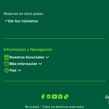
Reservas en otros países
Ver los números
Información y Navegación
Nuestras Sucursales
Más Información
País
Co
©Localiza - Todos los derechos reservados