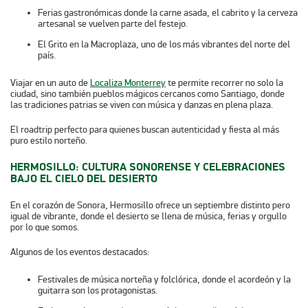
Ferias gastronómicas
donde la carne asada, el cabrito y la cerveza
artesanal se vuelven parte del festejo.
El Grito en la Macroplaza
, uno de los más vibrantes del norte del
país.
Viajar en un auto de
Localiza Monterrey
te permite recorrer no solo la
ciudad, sino también pueblos mágicos cercanos como Santiago, donde
las tradiciones patrias se viven con música y danzas en plena plaza.
El roadtrip perfecto para quienes buscan autenticidad y fiesta al más
puro estilo norteño.
HERMOSILLO: CULTURA SONORENSE Y CELEBRACIONES
BAJO EL CIELO DEL DESIERTO
En el corazón de Sonora, Hermosillo ofrece un septiembre distinto pero
igual de vibrante, donde el desierto se llena de música, ferias y orgullo
por lo que somos.
Algunos de los eventos destacados:
Festivales de música norteña y folclórica
, donde el acordeón y la
guitarra son los protagonistas.