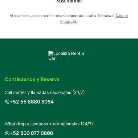
Suscribirme
Al suscribirte, aceptas recibir comunicaciones de Localiza. Consulta el
Aviso de
Privacidad
.
Contáctanos y Reserva
Call center y llamadas nacionales (24/7)
+52 55 8880 8064
WhatsApp y llamadas internacionales (24/7)
+52 800 077 0800