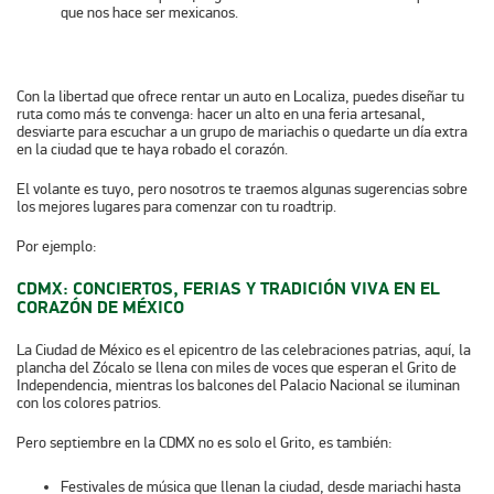
que nos hace ser mexicanos.
Con la
libertad que ofrece rentar un auto en Localiza
, puedes diseñar tu
ruta como más te convenga: hacer un alto en una feria artesanal,
desviarte para escuchar a un grupo de mariachis o quedarte un día extra
en la ciudad que te haya robado el corazón.
El volante es tuyo, pero nosotros te traemos algunas sugerencias sobre
los mejores lugares para comenzar con tu roadtrip.
Por ejemplo:
CDMX: CONCIERTOS, FERIAS Y TRADICIÓN VIVA EN EL
CORAZÓN DE MÉXICO
La Ciudad de México es el epicentro de las celebraciones patrias, aquí, la
plancha del Zócalo se llena con miles de voces que esperan el Grito de
Independencia, mientras los balcones del Palacio Nacional se iluminan
con los colores patrios.
Pero septiembre en la CDMX no es solo el Grito, es también:
Festivales de música
que llenan la ciudad, desde mariachi hasta