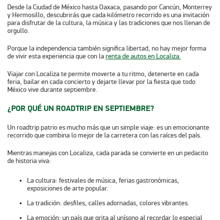
Desde la Ciudad de México hasta Oaxaca, pasando por Cancún, Monterrey
y Hermosillo, descubrirás que cada kilómetro recorrido es una invitación
para disfrutar de la cultura, la música y las tradiciones que nos llenan de
orgullo.
Porque la independencia también significa libertad, no hay mejor forma
de vivir esta experiencia que con la
renta de autos en Localiza
.
Viajar con Localiza te permite moverte a tu ritmo, detenerte en cada
feria, bailar en cada concierto y dejarte llevar por la fiesta que todo
México vive durante septiembre.
¿POR QUÉ UN ROADTRIP EN SEPTIEMBRE?
Un roadtrip patrio es mucho más que un simple viaje: es un emocionante
recorrido que combina lo mejor de la carretera con las raíces del país.
Mientras manejas con
Localiza
, cada parada se convierte en un pedacito
de historia viva:
La cultura
: festivales de música, ferias gastronómicas,
exposiciones de arte popular.
La tradición
: desfiles, calles adornadas, colores vibrantes.
La emoción
: un país que grita al unísono al recordar lo especial