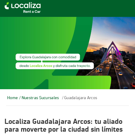
Home
/ Nuestras Sucursales
/ Guadalajara Arcos
Localiza Guadalajara Arcos: tu aliado
para moverte por la ciudad sin límites