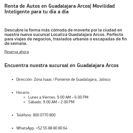
Renta de Autos en Guadalajara Arcos| Movilidad
Inteligente para tu día a día
Descubre la forma más cómoda de moverte por la ciudad en
nuestra nueva sucursal Localiza Guadalajara Arcos. Perfecta
para viajes de negocios, traslados urbanos o escapadas de fin
de semana.
Reserva ahora
Encuentra nuestra sucursal en Guadalajara
Arcos
Dirección:
Zona Isaac / Poniente de Guadalajara, Jalisco
Horario:
Lunes a Viernes: 9:00 AM – 6:00 PM
Sábado: 9:00 AM – 2:00 PM
Teléfono:
800 0770 800
WhatsApp:
+52 55 88 80 80 64