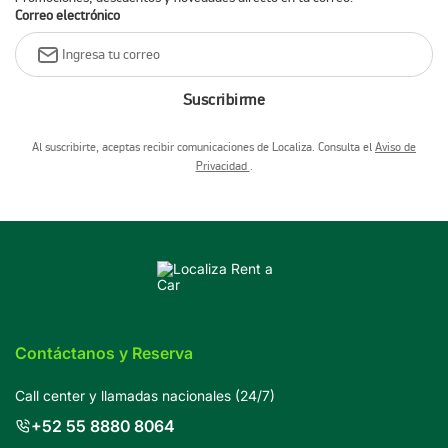
Correo electrónico
Suscribirme
Al suscribirte, aceptas recibir comunicaciones de Localiza. Consulta el
Aviso de
Privacidad
.
Contáctanos y Reserva
Call center y llamadas nacionales (24/7)
+52 55 8880 8064