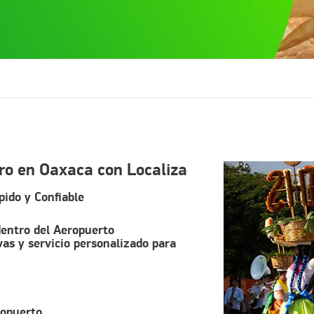
rro en Oaxaca con Localiza
pido y Confiable
dentro del Aeropuerto
vas y servicio personalizado para
ropuerto