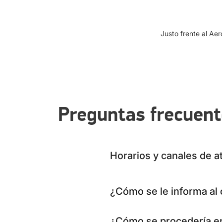
Justo frente al Aer
Preguntas frecuen
Horarios y canales de a
¿Cómo se le informa al 
¿Cómo se procedería en 