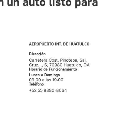
n un auto listo para
AEROPUERTO INT. DE HUATULCO
Dirección
Carretera Cost. Pinotepa, Sal.
Cruz, ., S
, 70980
Huatulco
, OA
Horario de Funcionamiento
Lunes a Domingo
09:00 a las 19:00
Teléfono
+52 55 8880-8064