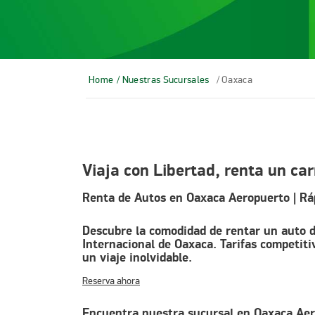
Home
/ Nuestras Sucursales
/ Oaxaca
Viaja con Libertad, renta un ca
Renta de Autos en Oaxaca Aeropuerto | Rá
Descubre la comodidad de rentar un auto 
Internacional de Oaxaca. Tarifas competiti
un viaje inolvidable.
Reserva ahora
Encuentra nuestra sucursal en Oaxaca Ae