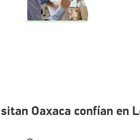
isitan Oaxaca confían en L