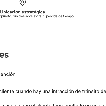
Ubicación estratégica
opuerto. Sin traslados extra ni pérdida de tiempo.
tes
tención
cliente cuando hay una infracción de tránsito d
caso de que el cliente fuera multado en un au