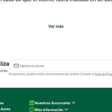
Ver más
liza
orreo.
Al suscribirte, aceptas recibir comunicaciones de Localiza. Consulta el
Aviso de Priv
tos
Nuestras Sucursales
 Autos
Más Información