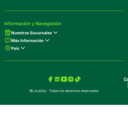
Información y Navegación
Nuestras Sucursales
Más Información
País
Co
©Localiza - Todos los derechos reservados