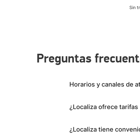
Sin t
Preguntas frecuen
Horarios y canales de a
¿Localiza ofrece tarifa
¿Localiza tiene conven