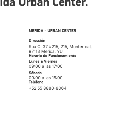
ida Urban Center.
MERIDA - URBAN CENTER
Dirección
Rua C. 37 #215, 215, Monterreal
,
97113
Merida
, YU
Horario de Funcionamiento
Lunes a Viernes
09:00 a las 17:00
Sábado
09:00 a las 15:00
Teléfono
+52 55 8880-8064