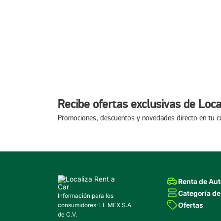
Recibe ofertas exclusivas de Loca
Promociones, descuentos y novedades directo en tu c
Renta de Au
Categoría de
Información para los
Ofertas
consumidores: LL MEX S.A.
de C.V.