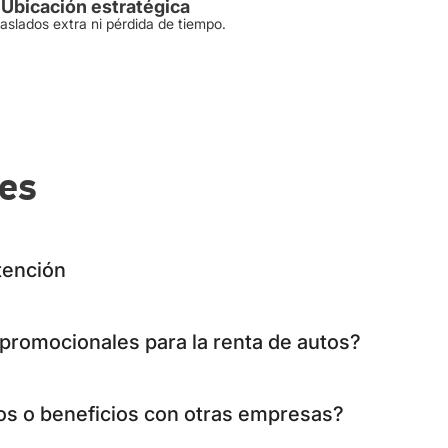
Ubicación estratégica
raslados extra ni pérdida de tiempo.
tes
tención
s promocionales para la renta de autos?
ios o beneficios con otras empresas?