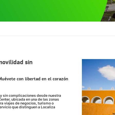
ovilidad sin
uévete con libertad en el corazón
 y sin complicaciones desde nuestra
Center, ubicada en una de las zonas
a viajes de negocios, turismo o
servicio que distinguen a Localiza