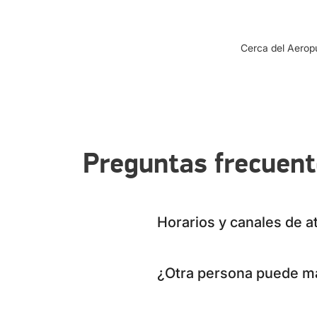
Cerca del Aeropu
Preguntas frecuen
Horarios y canales de a
¿Otra persona puede ma