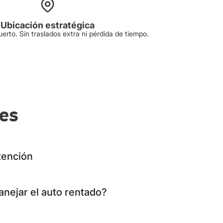
Ubicación estratégica
erto. Sin traslados extra ni pérdida de tiempo.
tes
tención
nejar el auto rentado?