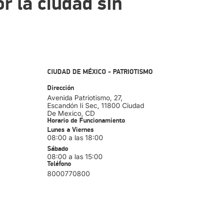
r la ciudad sin
CIUDAD DE MÉXICO - PATRIOTISMO
Dirección
Avenida Patriotismo, 27,
Escandón Ii Sec
, 11800
Ciudad
De Mexico
, CD
Horario de Funcionamiento
Lunes a Viernes
08:00 a las 18:00
Sábado
08:00 a las 15:00
Teléfono
8000770800