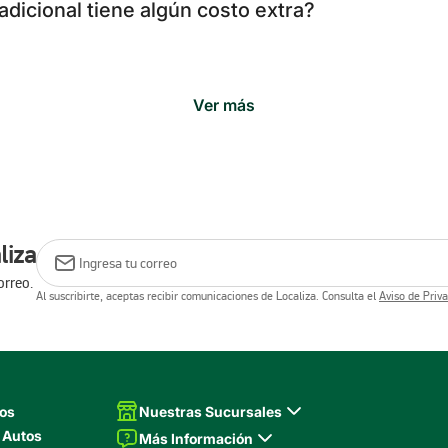
dicional tiene algún costo extra?
Ver más
liza
orreo.
Al suscribirte, aceptas recibir comunicaciones de Localiza. Consulta el
Aviso de Priv
tos
Nuestras Sucursales
 Autos
Más Información