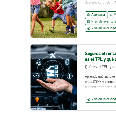
destinos cerca de la
Aventura
P
Plan de aventur
Viva en la ciudad
Seguros al rent
es el TPL y qué 
Aprende qué incluye 
en la CDMX y conoce 
pueden protegerte a
Viva en la ciudad