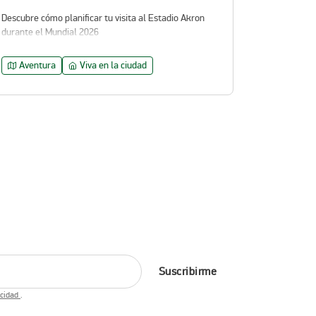
Descubre cómo planificar tu visita al Estadio Akron
durante el Mundial 2026
Aventura
Viva en la ciudad
Suscribirme
acidad
.