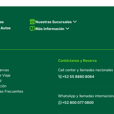
tos
Nuestras Sucursales
 Autos
Más Información
Contáctanos y Reserva
ervas
Call center y llamadas nacionales
e Viaje
+52 55 8880 8064
d
ción
as Frecuentes
WhatsApp y llamadas internaciona
+52 800 077 0800