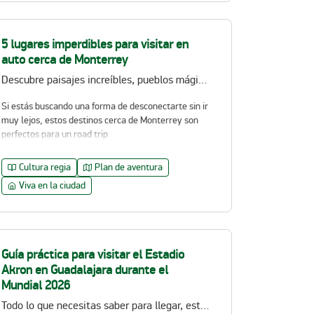
5 lugares imperdibles para visitar en
auto cerca de Monterrey
Descubre paisajes increíbles, pueblos mágicos y aventuras naturales a pocas horas de la ciudad
Si estás buscando una forma de desconectarte sin ir
muy lejos, estos destinos cerca de Monterrey son
perfectos para un road trip
Cultura regia
Plan de aventura
Viva en la ciudad
Guía práctica para visitar el Estadio
Akron en Guadalajara durante el
Mundial 2026
Todo lo que necesitas saber para llegar, estacionarte y disfrutar el Mundial 2026