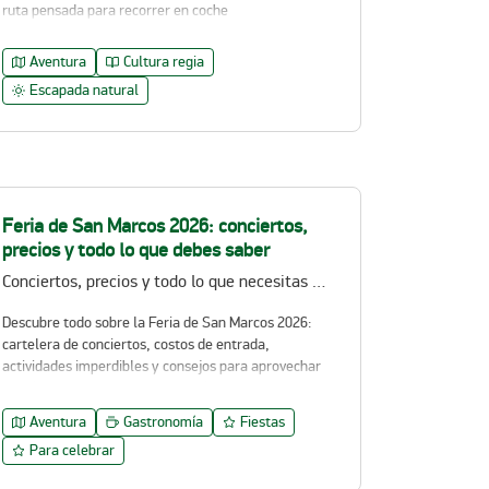
ruta pensada para recorrer en coche
Aventura
Cultura regia
Escapada natural
Feria de San Marcos 2026: conciertos,
precios y todo lo que debes saber
Conciertos, precios y todo lo que necesitas para disfrutar la feria
Descubre todo sobre la Feria de San Marcos 2026:
cartelera de conciertos, costos de entrada,
actividades imperdibles y consejos para aprovechar
al máximo uno de los eventos más importantes de
México.
Aventura
Gastronomía
Fiestas
Para celebrar