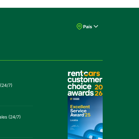
País
 (24/7)
les (24/7)