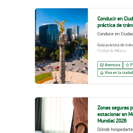
Conducir en Ciud
práctica de trán
Conduce en Ciuda
Guía práctica de trán
Ciudad de México
Aventura
P
Viva en la ciudad
Zonas seguras p
estacionar en M
Mundial 2026