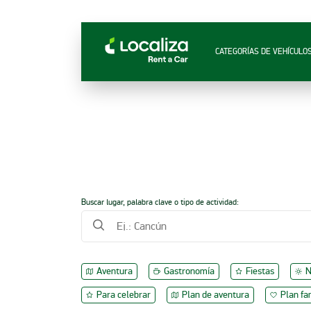
RENTA DE AUTOS LOCALIZA
CATEGORÍAS DE VEHÍCULO
Buscar lugar, palabra clave o tipo de actividad:
Aventura
Gastronomía
Fiestas
N
Para celebrar
Plan de aventura
Plan fa