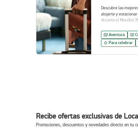
Descubre las mejore
alojarte y estacionar
durante el Mundial 2
Aventura
C
Para celebrar
Recibe ofertas exclusivas de Loca
Promociones, descuentos y novedades directo en tu c