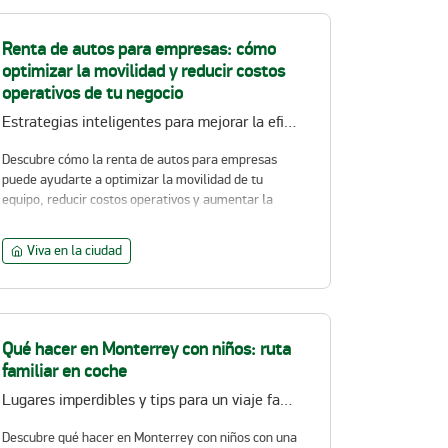
Renta de autos para empresas: cómo
optimizar la movilidad y reducir costos
operativos de tu negocio
Estrategias inteligentes para mejorar la eficiencia operativa y controlar gastos en tu negocio
Descubre cómo la renta de autos para empresas
puede ayudarte a optimizar la movilidad de tu
equipo, reducir costos operativos y aumentar la
productividad mediante soluciones flexibles y
eficientes adaptadas a las necesidades de tu
Viva en la ciudad
negocio.
Qué hacer en Monterrey con niños: ruta
familiar en coche
Lugares imperdibles y tips para un viaje familiar divertido
Descubre qué hacer en Monterrey con niños con una