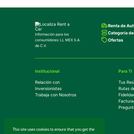
Renta de Au
Categoría de
Información para los
Ofertas
consumidores: LL MEX S.A.
de C.V.
Institucional
Para Ti
Relación con
Tus Res
Inversionistas
Rutas d
Trabaja con Nosotros
Fidelida
Factura
Pregunt
This site uses cookies to ensure that you get the