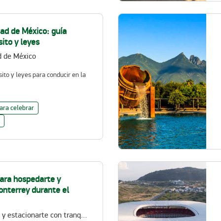
ad de México: guía
sito y leyes
d de México
sito y leyes para conducir en la
ara celebrar
ara hospedarte y
onterrey durante el
Dónde hospedarte y estacionarte con tranquilidad durante el evento