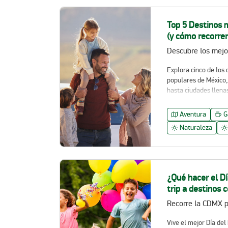
Top 5 Destinos 
(y cómo recorrer
Explora cinco de los 
populares de México,
hasta ciudades llenas
Aventura
G
Naturaleza
¿Qué hacer el D
trip a destinos 
Vive el mejor Día del