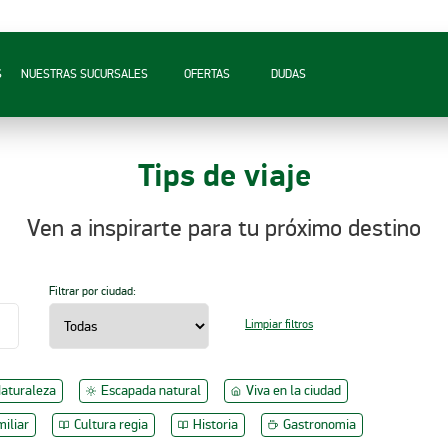
S
NUESTRAS SUCURSALES
OFERTAS
DUDAS
Tips de viaje
Ven a inspirarte para tu próximo destino
Filtrar por ciudad:
Limpiar filtros
aturaleza
Escapada natural
Viva en la ciudad
miliar
Cultura regia
Historia
Gastronomia