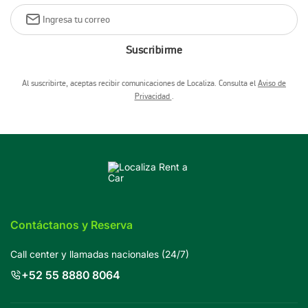
Suscribirme
Al suscribirte, aceptas recibir comunicaciones de Localiza. Consulta el
Aviso de
Privacidad
.
Contáctanos y Reserva
Call center y llamadas nacionales (24/7)
+52 55 8880 8064