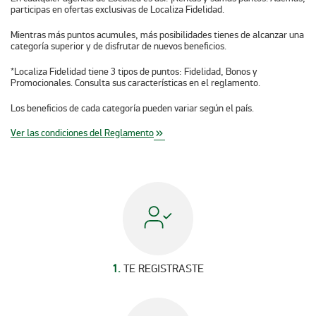
participas en ofertas exclusivas de Localiza Fidelidad.
Mientras más puntos acumules, más posibilidades tienes de alcanzar una
categoría superior y de disfrutar de nuevos beneficios.
*Localiza Fidelidad tiene 3 tipos de puntos: Fidelidad, Bonos y
Promocionales. Consulta sus características en el reglamento.
Los beneficios de cada categoría pueden variar según el país.
Ver las condiciones del Reglamento
keyboard_double_arrow_right
1.
TE REGISTRASTE