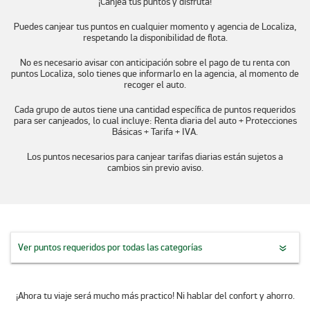
¡Canjea tus puntos y disfruta!
Puedes canjear tus puntos en cualquier momento y agencia de Localiza,
respetando la disponibilidad de flota.
No es necesario avisar con anticipación sobre el pago de tu renta con
puntos Localiza, solo tienes que informarlo en la agencia, al momento de
recoger el auto.
Cada grupo de autos tiene una cantidad específica de puntos requeridos
para ser canjeados, lo cual incluye: Renta diaria del auto + Protecciones
Básicas + Tarifa + IVA.
Los puntos necesarios para canjear tarifas diarias están sujetos a
cambios sin previo aviso.
Ver puntos requeridos por todas las categorías
¡Ahora tu viaje será mucho más practico! Ni hablar del confort y ahorro.