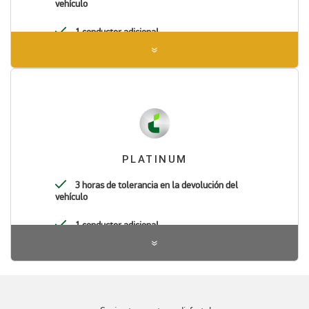
vehículo
1 conductor adicional
PLATINUM
3 horas de tolerancia en la devolución del
vehículo
1 conductor adicional