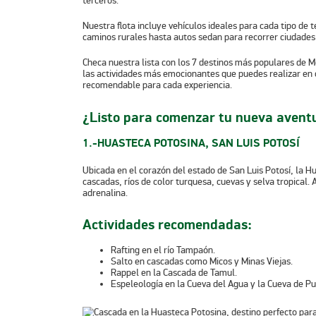
terceros.
Nuestra flota incluye vehículos ideales para cada tipo de
caminos rurales hasta autos sedan para recorrer ciudades 
Checa nuestra lista con los 7 destinos más populares de M
las actividades más emocionantes que puedes realizar en c
recomendable para cada experiencia.
¿Listo para comenzar tu nueva avent
1.-HUASTECA POTOSINA, SAN LUIS POTOSÍ
Ubicada en el corazón del estado de San Luis Potosí, la H
cascadas, ríos de color turquesa, cuevas y selva tropical. 
adrenalina.
Actividades recomendadas:
Rafting en el río Tampaón.
Salto en cascadas como Micos y Minas Viejas.
Rappel en la Cascada de Tamul.
Espeleología en la Cueva del Agua y la Cueva de Pu