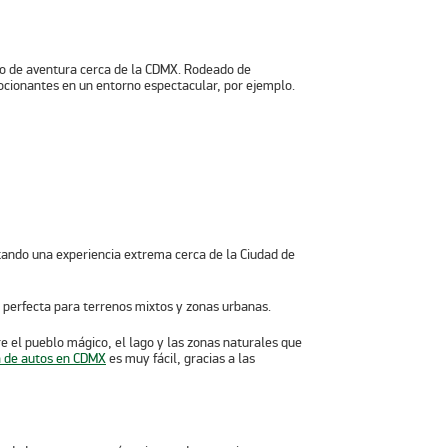
smo de aventura cerca de la CDMX. Rodeado de
cionantes en un entorno espectacular, por ejemplo.
 perfecta para terrenos mixtos y zonas urbanas.
 el pueblo mágico, el lago y las zonas naturales que
a de autos en CDMX
es muy fácil, gracias a las