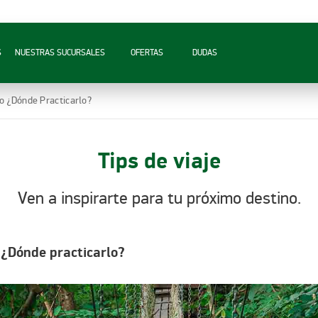
S
NUESTRAS SUCURSALES
OFERTAS
DUDAS
o ¿Dónde Practicarlo?
Tips de viaje
Ven a inspirarte para tu próximo destino.
 ¿Dónde practicarlo?