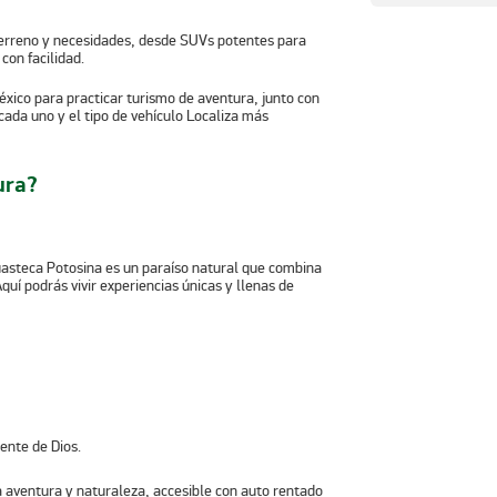
 terreno y necesidades, desde SUVs potentes para
con facilidad.
éxico para practicar turismo de aventura, junto con
ada uno y el tipo de vehículo Localiza más
ura?
uasteca Potosina es un paraíso natural que combina
Aquí podrás vivir experiencias únicas y llenas de
ente de Dios.