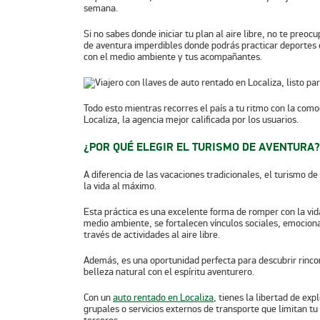
semana.
Si no sabes donde iniciar tu plan al aire libre, no te preo
de aventura imperdibles donde podrás practicar deportes e
con el medio ambiente y tus acompañantes.
Todo esto mientras recorres el país a tu ritmo con la com
Localiza, la agencia mejor calificada por los usuarios.
¿POR QUÉ ELEGIR EL TURISMO DE AVENTURA?
A diferencia de las vacaciones tradicionales, el turismo de a
la vida al máximo.
Esta práctica es una excelente forma de romper con la vid
medio ambiente, se fortalecen vínculos sociales, emocional
través de actividades al aire libre.
Además, es una oportunidad perfecta para descubrir rinc
belleza natural con el espíritu aventurero.
Con un
auto rentado en Localiza
, tienes la libertad de ex
grupales o servicios externos de transporte que limitan t