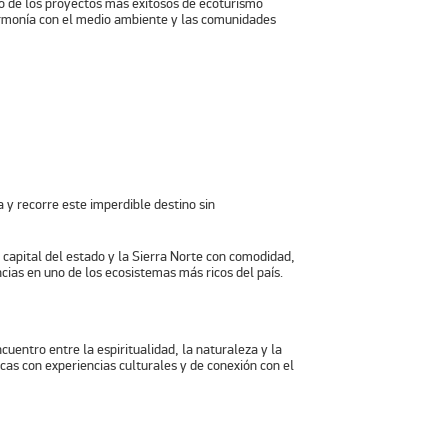
no de los proyectos más exitosos de ecoturismo
 armonía con el medio ambiente y las comunidades
 recorre este imperdible destino sin
a capital del estado y la Sierra Norte con comodidad,
ias en uno de los ecosistemas más ricos del país.
uentro entre la espiritualidad, la naturaleza y la
cas con experiencias culturales y de conexión con el