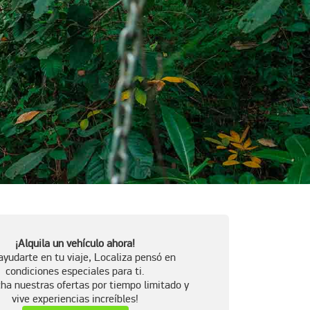
¡Alquila un vehículo ahora!
ayudarte en tu viaje, Localiza pensó en
condiciones especiales para ti.
ha nuestras ofertas por tiempo limitado y
vive experiencias increíbles!