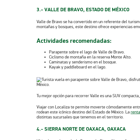
3.- VALLE DE BRAVO, ESTADO DE MÉXICO
Valle de Bravo se ha convertido en un referente del turi
montañas y bosques, este destino ofrece experiencias emo
Actividades recomendadas:
Parapente sobre el lago de Valle de Bravo.
Ciclismo de montaña en la reserva Monte Alto.
Caminatas y senderismo en el bosque.
Kayak y paddleboard en el lago.
Tu mejor opción para recorrer Valle es una SUV compacta,
Viajar con Localiza te permite moverte cómodamente entre
rodean este icónico destino del Estado de México. La
rent
distintas sucursales que tenemos en el territorio.
4.- SIERRA NORTE DE OAXACA, OAXACA