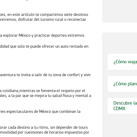
cupes, en este artículo te compartimos siete destinos
xtremos, disfrutar del turismo rural o reconectar
odidad que solo te puede ofrecer un auto rentado en
¿Cómo viaja
ventura te invita a salir de tu zona de confort y vivir
¿Cómo plani
a cotidiana,mientras se fomenta el respeto por el
es, a la par que se mejora tu salud física y mental a
Descubre la
CDMX
ones espectaculares de México que combinan la
plorar cada destino a tu ritmo, sin depender de tours
u movilidad por cuestiones de horarios impuestos por