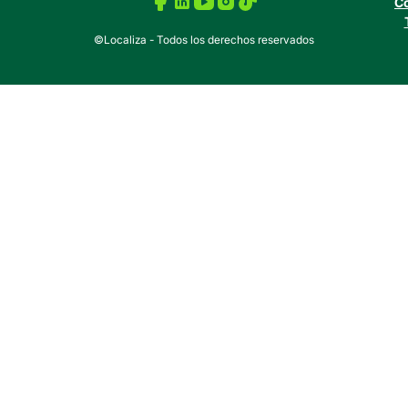
Co
©Localiza - Todos los derechos reservados