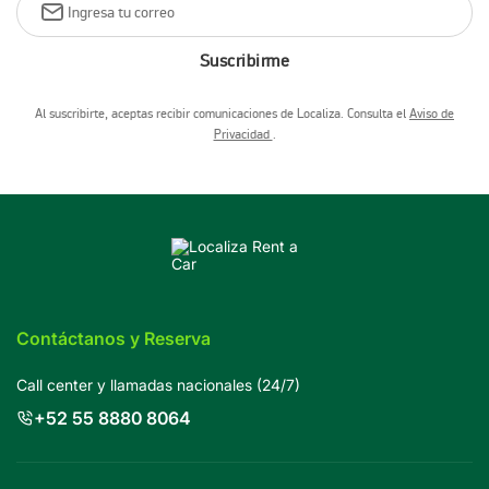
Suscribirme
Al suscribirte, aceptas recibir comunicaciones de Localiza. Consulta el
Aviso de
Privacidad
.
Contáctanos y Reserva
Call center y llamadas nacionales (24/7)
+52 55 8880 8064