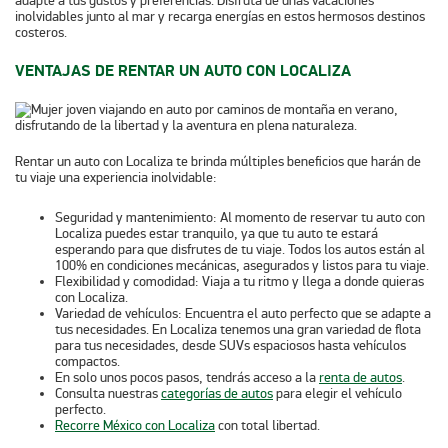
adapte a tus gustos y preferencias. Disfruta de unas vacaciones
inolvidables junto al mar y recarga energías en estos hermosos destinos
costeros.
VENTAJAS DE RENTAR UN AUTO CON LOCALIZA
Rentar un auto con Localiza te brinda múltiples beneficios que harán de
tu viaje una experiencia inolvidable:
Seguridad y mantenimiento:
Al momento de reservar tu auto con
Localiza puedes estar tranquilo, ya que tu auto te estará
esperando para que disfrutes de tu viaje. Todos los autos están al
100% en condiciones mecánicas, asegurados y listos para tu viaje.
Flexibilidad y comodidad:
Viaja a tu ritmo y llega a donde quieras
con Localiza.
Variedad de vehículos:
Encuentra el auto perfecto que se adapte a
tus necesidades. En Localiza tenemos una gran variedad de flota
para tus necesidades, desde SUVs espaciosos hasta vehículos
compactos.
En solo unos pocos pasos, tendrás acceso a la
renta de autos
.
Consulta nuestras
categorías de autos
para elegir el vehículo
perfecto.
Recorre México con Localiza
con total libertad.