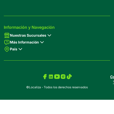
Información y Navegación
Nuestras Sucursales
Más Información
País
Co
©Localiza - Todos los derechos reservados