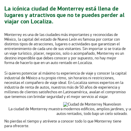
La icónica ciudad de Monterrey está llena de
lugares y atractivos que no te puedes perder al
viajar con Localiza.
Monterrey es una de las ciudades más importantes y reconocidas de
México, la capital del estado de Nuevo León es famosa por contar con
distintos tipos de atracciones, lugares o actividades que garantizan el
entretenimiento de cada uno de sus visitantes. Sin importar si se trata de
un viaje turístico, placer, negocios, solo o acompañado, Monterrey es un
destino imperdible que debes conocer y por supuesto, no hay mejor
forma de hacerlo que en un auto rentado en Localiza.
Si quieres potenciar al máximo tu experiencia de viaje y conocer la capital
industrial de México a tu propio ritmo, sin horarios ni restricciones,
necesitas el compañero de viaje ideal. En Localiza somos expertos en la
industria de renta de autos, nuestros más de 50 años de experiencia y
millones de clientes satisfechos en Latinoamérica, avalan el compromiso
que tenemos con brindar seguridad y el mejor servicio al viajar.
La ciudad de Monterrey muestra modernos edificios, amplios jardines, y 
autos rentados, todo bajo un cielo soleado.
No pierdas el tiempo y atrévete a conocer todo lo que Monterrey tiene
para ofrecerte.