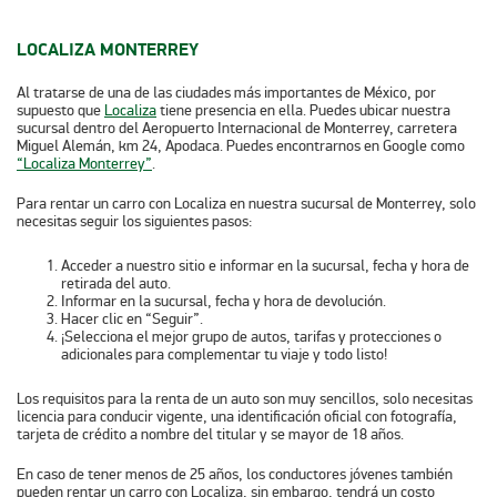
LOCALIZA MONTERREY
Al tratarse de una de las ciudades más importantes de México, por
supuesto que
Localiza
tiene presencia en ella. Puedes ubicar nuestra
sucursal dentro del Aeropuerto Internacional de Monterrey, carretera
Miguel Alemán, km 24, Apodaca. Puedes encontrarnos en Google como
“Localiza Monterrey”
.
Para rentar un carro con Localiza en nuestra sucursal de Monterrey, solo
necesitas seguir los siguientes pasos:
Acceder a nuestro sitio e informar en la sucursal, fecha y hora de
retirada del auto.
Informar en la sucursal, fecha y hora de devolución.
Hacer clic en “Seguir”.
¡Selecciona el mejor grupo de autos, tarifas y protecciones o
adicionales para complementar tu viaje y todo listo!
Los requisitos para la renta de un auto son muy sencillos, solo necesitas
licencia para conducir vigente, una identificación oficial con fotografía,
tarjeta de crédito a nombre del titular y se mayor de 18 años.
En caso de tener menos de 25 años, los conductores jóvenes también
pueden rentar un carro con Localiza, sin embargo, tendrá un costo