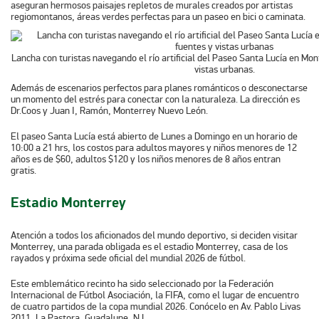
aseguran hermosos paisajes repletos de murales creados por artistas
regiomontanos, áreas verdes perfectas para un paseo en bici o caminata.
Lancha con turistas navegando el río artificial del Paseo Santa Lucía en Mo
vistas urbanas.
Además de escenarios perfectos para planes románticos o desconectarse
un momento del estrés para conectar con la naturaleza. La dirección es
Dr.Coos y Juan I, Ramón, Monterrey Nuevo León.
El paseo Santa Lucía está abierto de Lunes a Domingo en un horario de
10:00 a 21 hrs, los costos para adultos mayores y niños menores de 12
años es de $60, adultos $120 y los niños menores de 8 años entran
gratis.
Estadio Monterrey
Atención a todos los aficionados del mundo deportivo, si deciden visitar
Monterrey, una parada obligada es el estadio Monterrey, casa de los
rayados y próxima sede oficial del mundial 2026 de fútbol.
Este emblemático recinto ha sido seleccionado por la Federación
Internacional de Fútbol Asociación, la FIFA, como el lugar de encuentro
de cuatro partidos de la copa mundial 2026. Conócelo en Av. Pablo Livas
2011, La Pastora, Guadalupe, N.L.