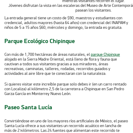
Jóvenes disfrutan la vista en las escaleras del Museo de Arte Contempo
pasean los visitantes.
La entrada general tiene un costo de $90, maestros y estudiantes con
credencial, adultos mayores (hasta 64 años) con credencial del INAPAM y
niños de 5 a 15 años $60, miércoles y domingo, la entrada es gratuita.
Parque Ecológico Chipinque
Con más de 1,700 hectáreas de áreas naturales, el
parque Chipinque
alojado en la Sierra Madre Oriental, está lleno de flora y fauna que
cautivan a todos sus visitantes gracias a sus miradores, áreas
recreativas, caminatas, talleres, rodadas, recorridos guiados y
actividades al aire libre que te conectaran con la naturaleza.
Si quieres visitar este increíble parque solo debes ir (en un carro rentado
con Localiza) al kilómetro 2,5 de la carretera a Chipinque en San Pedro
Garza García en Monterrey Nuevo León.
Paseo Santa Lucía
Convirtiéndose en uno de los mayores ríos artificiales de México, el paseo
Santa Lucía ofrece a sus visitantes un recorrido acuático en lancha de
más de 2 kilómetros. Las 24 fuentes que alimentan este recorrido te