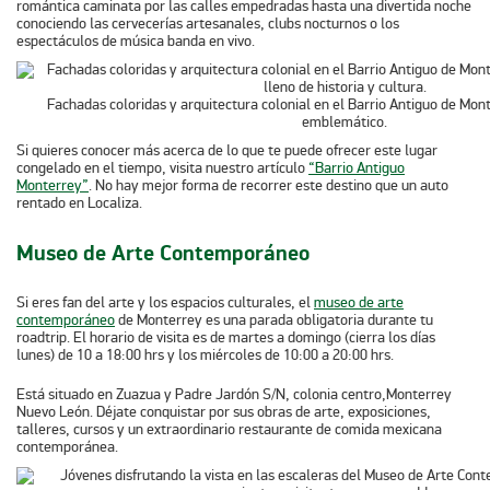
romántica caminata por las calles empedradas hasta una divertida noche
conociendo las cervecerías artesanales, clubs nocturnos o los
espectáculos de música banda en vivo.
Fachadas coloridas y arquitectura colonial en el Barrio Antiguo de Monte
emblemático.
Si quieres conocer más acerca de lo que te puede ofrecer este lugar
congelado en el tiempo, visita nuestro artículo
“Barrio Antiguo
Monterrey”
. No hay mejor forma de recorrer este destino que un auto
rentado en Localiza.
Museo de Arte Contemporáneo
Si eres fan del arte y los espacios culturales, el
museo de arte
contemporáneo
de Monterrey es una parada obligatoria durante tu
roadtrip. El horario de visita es de martes a domingo (cierra los días
lunes) de 10 a 18:00 hrs y los miércoles de 10:00 a 20:00 hrs.
Está situado en Zuazua y Padre Jardón S/N, colonia centro,Monterrey
Nuevo León. Déjate conquistar por sus obras de arte, exposiciones,
talleres, cursos y un extraordinario restaurante de comida mexicana
contemporánea.