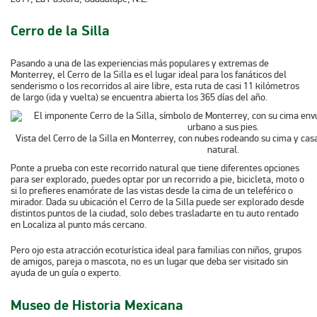
Cerro de la Silla
Pasando a una de las experiencias más populares y extremas de
Monterrey, el Cerro de la Silla es el lugar ideal para los fanáticos del
senderismo o los recorridos al aire libre, esta ruta de casi 11 kilómetros
de largo (ida y vuelta) se encuentra abierta los 365 días del año.
Vista del Cerro de la Silla en Monterrey, con nubes rodeando su cima y cas
natural.
Ponte a prueba con este recorrido natural que tiene diferentes opciones
para ser explorado, puedes optar por un recorrido a pie, bicicleta, moto o
si lo prefieres enamórate de las vistas desde la cima de un teleférico o
mirador. Dada su ubicación el Cerro de la Silla puede ser explorado desde
distintos puntos de la ciudad, solo debes trasladarte en tu auto rentado
en Localiza al punto más cercano.
Pero ojo esta atracción ecoturística ideal para familias con niños, grupos
de amigos, pareja o mascota, no es un lugar que deba ser visitado sin
ayuda de un guía o experto.
Museo de Historia Mexicana