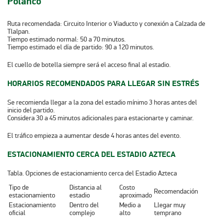
Polanco
Ruta recomendada: Circuito Interior o Viaducto y conexión a Calzada de
Tlalpan.
Tiempo estimado normal: 50 a 70 minutos.
Tiempo estimado el día de partido: 90 a 120 minutos.
El cuello de botella siempre será el acceso final al estadio.
HORARIOS RECOMENDADOS PARA LLEGAR SIN ESTRÉS
Se recomienda llegar a la zona del estadio mínimo 3 horas antes del
inicio del partido.
Considera 30 a 45 minutos adicionales para estacionarte y caminar.
El tráfico empieza a aumentar desde 4 horas antes del evento.
ESTACIONAMIENTO CERCA DEL ESTADIO AZTECA
Tabla. Opciones de estacionamiento cerca del Estadio Azteca
Tipo de
Distancia al
Costo
Recomendación
estacionamiento
estadio
aproximado
Estacionamiento
Dentro del
Medio a
Llegar muy
oficial
complejo
alto
temprano