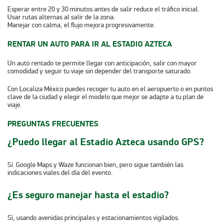
Esperar entre 20 y 30 minutos antes de salir reduce el tráfico inicial.
Usar rutas alternas al salir de la zona.
Manejar con calma, el flujo mejora progresivamente.
RENTAR UN AUTO PARA IR AL ESTADIO AZTECA
Un auto rentado te permite llegar con anticipación, salir con mayor
comodidad y seguir tu viaje sin depender del transporte saturado.
Con Localiza México puedes recoger tu auto en el aeropuerto o en puntos
clave de la ciudad y elegir el modelo que mejor se adapte a tu plan de
viaje.
PREGUNTAS FRECUENTES
¿Puedo llegar al Estadio Azteca usando GPS?
Sí. Google Maps y Waze funcionan bien, pero sigue también las
indicaciones viales del día del evento.
¿Es seguro manejar hasta el estadio?
Sí, usando avenidas principales y estacionamientos vigilados.