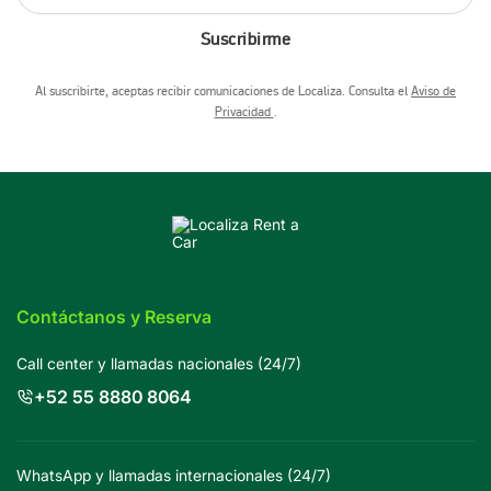
Suscribirme
Al suscribirte, aceptas recibir comunicaciones de Localiza. Consulta el
Aviso de
Privacidad
.
Contáctanos y Reserva
Call center y llamadas nacionales (24/7)
+52 55 8880 8064
WhatsApp y llamadas internacionales (24/7)