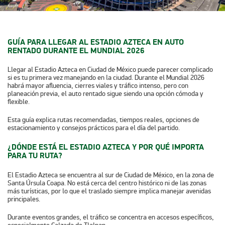
GUÍA PARA LLEGAR AL ESTADIO AZTECA EN AUTO
RENTADO DURANTE EL MUNDIAL 2026
Llegar al Estadio Azteca en Ciudad de México puede parecer complicado
si es tu primera vez manejando en la ciudad. Durante el Mundial 2026
habrá mayor afluencia, cierres viales y tráfico intenso, pero con
planeación previa, el auto rentado sigue siendo una opción cómoda y
flexible.
Esta guía explica rutas recomendadas, tiempos reales, opciones de
estacionamiento y consejos prácticos para el día del partido.
¿DÓNDE ESTÁ EL ESTADIO AZTECA Y POR QUÉ IMPORTA
PARA TU RUTA?
El Estadio Azteca se encuentra al sur de Ciudad de México, en la zona de
Santa Úrsula Coapa. No está cerca del centro histórico ni de las zonas
más turísticas, por lo que el traslado siempre implica manejar avenidas
principales.
Durante eventos grandes, el tráfico se concentra en accesos específicos,