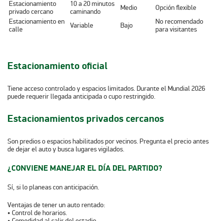
Estacionamiento
10 a 20 minutos
Medio
Opción flexible
privado cercano
caminando
Estacionamiento en
No recomendado
Variable
Bajo
calle
para visitantes
Estacionamiento oficial
Tiene acceso controlado y espacios limitados. Durante el Mundial 2026
puede requerir llegada anticipada o cupo restringido.
Estacionamientos privados cercanos
Son predios o espacios habilitados por vecinos. Pregunta el precio antes
de dejar el auto y busca lugares vigilados.
¿CONVIENE MANEJAR EL DÍA DEL PARTIDO?
Sí, si lo planeas con anticipación.
Ventajas de tener un auto rentado:
• Control de horarios.
• Comodidad al salir del estadio.