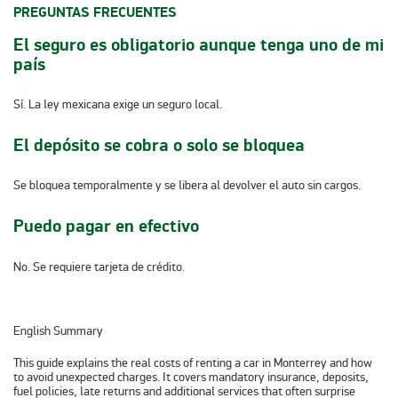
PREGUNTAS FRECUENTES
El seguro es obligatorio aunque tenga uno de mi
país
Sí. La ley mexicana exige un seguro local.
El depósito se cobra o solo se bloquea
Se bloquea temporalmente y se libera al devolver el auto sin cargos.
Puedo pagar en efectivo
No. Se requiere tarjeta de crédito.
English Summary
This guide explains the real costs of renting a car in Monterrey and how
to avoid unexpected charges. It covers mandatory insurance, deposits,
fuel policies, late returns and additional services that often surprise