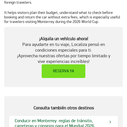
foreign travelers.
It helps visitors plan their budget, understand what to check before
booking and return the car without extra fees, which is especially useful
for travelers visiting Monterrey during the 2026 World Cup.
¡Alquila un vehículo ahora!
Para ayudarte en tu viaje, Localiza pensó en
condiciones especiales para ti.
¡Aprovecha nuestras ofertas por tiempo limitado y
vive experiencias increíbles!
RESERVA YA
Consulta también otros destinos
Conducir en Monterrey: reglas de tránsito,
carreteras y consejos para el Mundial 2026