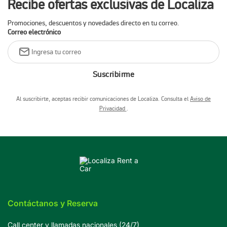
Recibe ofertas exclusivas de Localiza
Promociones, descuentos y novedades directo en tu correo.
Correo electrónico
Suscribirme
Al suscribirte, aceptas recibir comunicaciones de Localiza. Consulta el
Aviso de
Privacidad
.
Contáctanos y Reserva
Call center y llamadas nacionales (24/7)