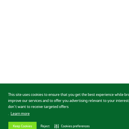
This site uses cookies to ensure that you get the best experience while b
improve our services and to offer you advertising relevant to your interests
don't want to receive targeted offers
.
Learn more
Keep Cookies
Reject
Cookies preferences