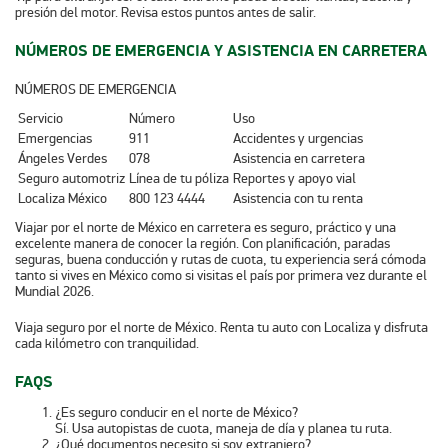
presión del motor. Revisa estos puntos antes de salir.
NÚMEROS DE EMERGENCIA Y ASISTENCIA EN CARRETERA
NÚMEROS DE EMERGENCIA
Servicio
Número
Uso
Emergencias
911
Accidentes y urgencias
Ángeles Verdes
078
Asistencia en carretera
Seguro automotriz
Línea de tu póliza
Reportes y apoyo vial
Localiza México
800 123 4444
Asistencia con tu renta
Viajar por el norte de México en carretera es seguro, práctico y una
excelente manera de conocer la región. Con planificación, paradas
seguras, buena conducción y rutas de cuota, tu experiencia será cómoda
tanto si vives en México como si visitas el país por primera vez durante el
Mundial 2026.
Viaja seguro por el norte de México. Renta tu auto con Localiza y disfruta
cada kilómetro con tranquilidad.
FAQS
¿Es seguro conducir en el norte de México?
Sí. Usa autopistas de cuota, maneja de día y planea tu ruta.
¿Qué documentos necesito si soy extranjero?