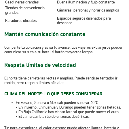
Gasolineras grandes
Buena iluminación y flujo constante
Tiendas de conveniencia
Cámaras, personal y horarios amplios
grandes
Espacios seguros diseñados para
Paradores oficiales
descanso
Mantén comunicación constante
Comparte tu ubicación y avisa tu avance. Los viajeros extranjeros pueden
comunicar su ruta a su hotel si harán trayectos largos.
Respeta límites de velocidad
El norte tiene carreteras rectas y amplias. Puede sentirse tentador ir
rápido, pero respeta límites oficiales.
CLIMA DEL NORTE: LO QUE DEBES CONSIDERAR
En verano, Sonora o Mexicali pueden superar 40°C.
• En invierno, Chihuahua y Durango pueden tener zonas heladas.
• En Baja California hay viento lateral que puede mover el auto.
• El clima cambia rápido en zonas desérticas.
Tip para extranjeros: el calor extremo puede afectar llantas, batería y