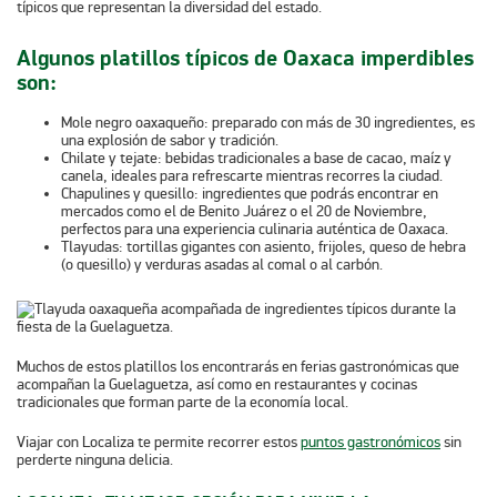
típicos que representan la diversidad del estado.
Algunos platillos típicos de Oaxaca imperdibles
son:
Mole negro oaxaqueño
: preparado con más de 30 ingredientes, es
una explosión de sabor y tradición.
Chilate y tejate
: bebidas tradicionales a base de cacao, maíz y
canela, ideales para refrescarte mientras recorres la ciudad.
Chapulines y quesillo
: ingredientes que podrás encontrar en
mercados como el de Benito Juárez o el 20 de Noviembre,
perfectos para una experiencia culinaria auténtica de Oaxaca.
Tlayudas
: tortillas gigantes con asiento, frijoles, queso de hebra
(o quesillo) y verduras asadas al comal o al carbón.
Muchos de estos platillos los encontrarás en ferias gastronómicas que
acompañan la Guelaguetza, así como en restaurantes y cocinas
tradicionales que forman parte de la economía local.
Viajar con Localiza te permite recorrer estos
puntos gastronómicos
sin
perderte ninguna delicia.