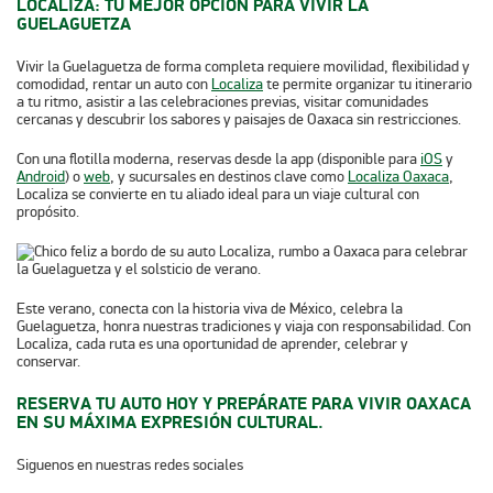
LOCALIZA: TU MEJOR OPCIÓN PARA VIVIR LA
GUELAGUETZA
Vivir la Guelaguetza de forma completa requiere movilidad, flexibilidad y
comodidad, rentar un auto con
Localiza
te permite organizar tu itinerario
a tu ritmo, asistir a las celebraciones previas, visitar comunidades
cercanas y descubrir los sabores y paisajes de Oaxaca sin restricciones.
Con una flotilla moderna, reservas desde la app (disponible para
iOS
y
Android
) o
web
, y sucursales en destinos clave como
Localiza Oaxaca
,
Localiza se convierte en tu aliado ideal para un viaje cultural con
propósito.
Este verano, conecta con la historia viva de México, celebra la
Guelaguetza, honra nuestras tradiciones y viaja con responsabilidad. Con
Localiza, cada ruta es una oportunidad de aprender, celebrar y
conservar.
RESERVA TU AUTO HOY Y PREPÁRATE PARA VIVIR OAXACA
EN SU MÁXIMA EXPRESIÓN CULTURAL.
Siguenos en nuestras redes sociales