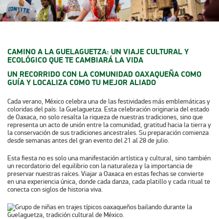
CAMINO A LA GUELAGUETZA: UN VIAJE CULTURAL Y
ECOLÓGICO QUE TE CAMBIARÁ LA VIDA
UN RECORRIDO CON LA COMUNIDAD OAXAQUEÑA COMO
GUÍA Y LOCALIZA COMO TU MEJOR ALIADO
Cada verano, México celebra una de las festividades más emblemáticas y
coloridas del país: la Guelaguetza. Esta celebración originaria del estado
de Oaxaca, no solo resalta la riqueza de nuestras tradiciones, sino que
representa un acto de unión entre la comunidad, gratitud hacia la tierra y
la conservación de sus tradiciones ancestrales. Su preparación comienza
desde semanas antes del gran evento del
21 al 28 de julio
.
Esta fiesta no es solo una manifestación artística y cultural, sino también
un recordatorio del equilibrio con la naturaleza y la importancia de
preservar nuestras raíces. Viajar a Oaxaca en estas fechas se convierte
en una experiencia única, donde cada danza, cada platillo y cada ritual te
conecta con siglos de historia viva.