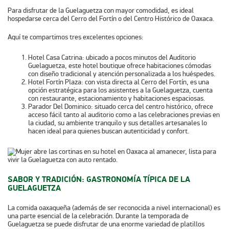
Para disfrutar de la Guelaguetza con mayor comodidad, es ideal
hospedarse cerca del Cerro del Fortín o del Centro Histórico de Oaxaca.
Aquí te compartimos tres excelentes opciones:
Hotel Casa Catrina
: ubicado a pocos minutos del Auditorio
Guelaguetza, este hotel boutique ofrece habitaciones cómodas
con diseño tradicional y atención personalizada a los huéspedes.
Hotel Fortín Plaza
: con vista directa al Cerro del Fortín, es una
opción estratégica para los asistentes a la Guelaguetza, cuenta
con restaurante, estacionamiento y habitaciones espaciosas.
Parador Del Dominico
: situado cerca del centro histórico, ofrece
acceso fácil tanto al auditorio como a las celebraciones previas en
la ciudad, su ambiente tranquilo y sus detalles artesanales lo
hacen ideal para quienes buscan autenticidad y confort.
SABOR Y TRADICIÓN: GASTRONOMÍA TÍPICA DE LA
GUELAGUETZA
La comida oaxaqueña (además de ser reconocida a nivel internacional) es
una parte esencial de la celebración. Durante la temporada de
Guelaguetza se puede disfrutar de una enorme variedad de platillos