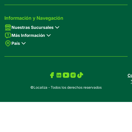
Información y Navegación
Nuestras Sucursales
Más Información
País
Co
©Localiza - Todos los derechos reservados