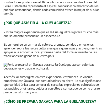
los dos lunes posteriores al 16 de julio, conocidos como los Lunes del
Cerro. Esta fiesta representa el espíritu solidario y colaborativo de los
pueblos oaxaqueños, donde cada comunidad ofrece lo mejor de sí a los
demás.
¿POR QUÉ ASISTIR A LA GUELAGUETZA?
Vivir la mágica experiencia que es la Guelaguetza significa mucho más
que solamente presenciar un espectáculo.
Es sumergirse en un mar de colores, aromas, sonidos y emociones,
aprender sobre las raíces culturales que siguen vivas y activas, mientras
apoyas a la economía local y formas parte del fortalecimiento de las
tradiciones indígenas de nuestro país.
Además, al sumergirte en esta experiencia, estableces un vínculo
emocional con Oaxaca, sus comunidades y su tierra. Lo que significa una
oportunidad única para conocer de cerca las expresiones culturales de
los pueblos originarios, celebrar con ellos y ser testigo de cómo el arte
puede transformar y unir.
¿CÓMO SE PREPARA OAXACA PARA LA GUELAGUETZA?