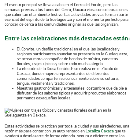
El evento principal se lleva a cabo en el Cerro del Fortín, pero las
semanas previas a los Lunes del Cerro, Oaxaca vibra con celebraciones
que calientan el ambiente festivo. Las actividades previas forman parte
esencial del espíritu de la Guelaguetza y son el momento perfecto para
conocer de cerca a las comunidades originarias que las organizan.
Entre las celebraciones más destacadas están:
El Convite
: un desfile tradicional en el que las localidades y
regiones participantes anuncian su presencia en la Guelaguetza,
se acostumbra acompañar de bandas de música, canastas
florales, trajes típicos y sobre todo mucha alegría.
La elección de la Diosa Centéotl
: se realiza en el Zócalo de
Oaxaca, donde mujeres representantes de diferentes
comunidades comparten su conocimiento sobre su cultura,
lengua, vestimenta y tradiciones.
Muestras gastronómicas y artesanales
: costumbre que da pie a
disfrutar de los sabores típicos y adquirir productos elaborados
por manos oaxaqueñas locales.
Estas actividades se practican por toda la ciudad y sus alrededores, una
razón más para contar con un auto rentado en
Localiza Oaxaca
que te
ayudará a desplazarte de forma cómoda, segura y eficiente entre los