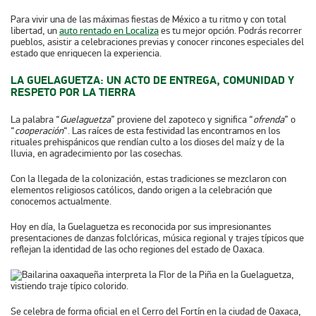
Para vivir una de las máximas fiestas de México a tu ritmo y con total
libertad, un
auto rentado en Localiza
es tu mejor opción. Podrás recorrer
pueblos, asistir a celebraciones previas y conocer rincones especiales del
estado que enriquecen la experiencia.
LA GUELAGUETZA: UN ACTO DE ENTREGA, COMUNIDAD Y
RESPETO POR LA TIERRA
La palabra “
Guelaguetza
” proviene del zapoteco y significa “
ofrenda
” o
“
cooperación
“. Las raíces de esta festividad las encontramos en los
rituales prehispánicos que rendían culto a los dioses del maíz y de la
lluvia, en agradecimiento por las cosechas.
Con la llegada de la colonización, estas tradiciones se mezclaron con
elementos religiosos católicos, dando origen a la celebración que
conocemos actualmente.
Hoy en día, la Guelaguetza es reconocida por sus impresionantes
presentaciones de danzas folclóricas, música regional y trajes típicos que
reflejan la identidad de las ocho regiones del estado de Oaxaca.
Se celebra de forma oficial en el Cerro del Fortín en la ciudad de Oaxaca,