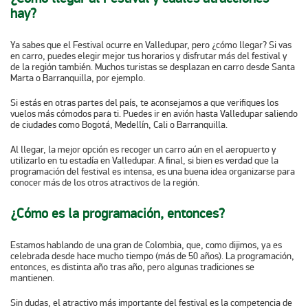
hay?
Ya sabes que el Festival ocurre en Valledupar, pero ¿cómo llegar? Si vas
en carro, puedes elegir mejor tus horarios y disfrutar más del festival y
de la región también. Muchos turistas se desplazan en carro desde Santa
Marta o Barranquilla, por ejemplo.
Si estás en otras partes del país, te aconsejamos a que verifiques los
vuelos más cómodos para ti. Puedes ir en avión hasta Valledupar saliendo
de ciudades como Bogotá, Medellín, Cali o Barranquilla.
Al llegar, la mejor opción es recoger un carro aún en el aeropuerto y
utilizarlo en tu estadía en Valledupar. A final, si bien es verdad que la
programación del festival es intensa, es una buena idea organizarse para
conocer más de los otros atractivos de la región.
¿Cómo es la programación, entonces?
Estamos hablando de una gran de Colombia, que, como dijimos, ya es
celebrada desde hace mucho tiempo (más de 50 años). La programación,
entonces, es distinta año tras año, pero algunas tradiciones se
mantienen.
Sin dudas, el atractivo más importante del festival es la
competencia de