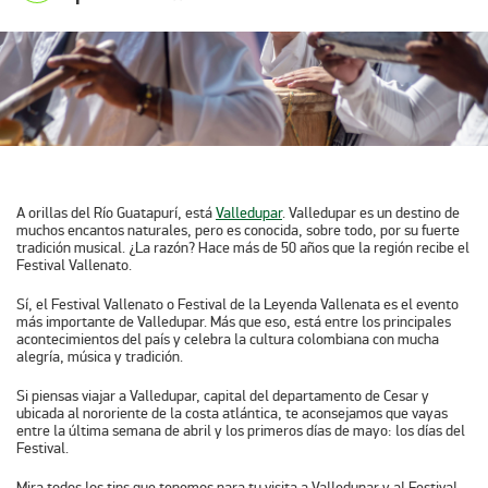
A orillas del Río Guatapurí, está
Valledupar
. Valledupar es un destino de
muchos encantos naturales, pero es conocida, sobre todo, por su fuerte
tradición musical. ¿La razón? Hace más de 50 años que la región recibe el
Festival Vallenato.
Sí, el Festival Vallenato o Festival de la Leyenda Vallenata es el evento
más importante de Valledupar. Más que eso, está entre los principales
acontecimientos del país y celebra la cultura colombiana con mucha
alegría, música y tradición.
Si piensas viajar a Valledupar, capital del departamento de Cesar y
ubicada al nororiente de la costa atlántica, te aconsejamos que vayas
entre la última semana de abril y los primeros días de mayo: los días del
Festival.
Mira todos los tips que tenemos para tu visita a Valledupar y al Festival