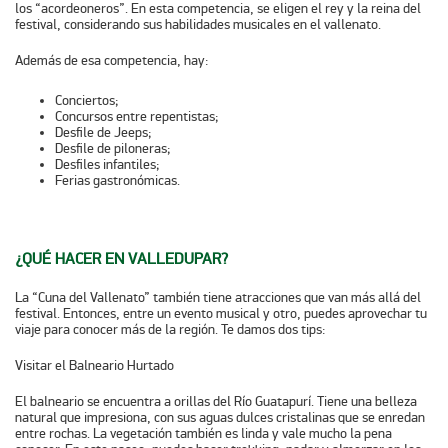
los “acordeoneros”
. En esta competencia, se eligen el rey y la reina del
festival, considerando sus habilidades musicales en el vallenato.
Además de esa competencia, hay:
Conciertos;
Concursos entre repentistas;
Desfile de Jeeps;
Desfile de piloneras;
Desfiles infantiles;
Ferias gastronómicas.
¿QUÉ HACER EN VALLEDUPAR?
La “Cuna del Vallenato” también tiene atracciones que van más allá del
festival. Entonces, entre un evento musical y otro, puedes aprovechar tu
viaje para conocer más de la región. Te damos dos tips:
Visitar el Balneario Hurtado
El balneario se encuentra a orillas del Río Guatapurí. Tiene una belleza
natural que impresiona, con sus aguas dulces cristalinas que se enredan
entre rochas. La vegetación también es linda y vale mucho la pena