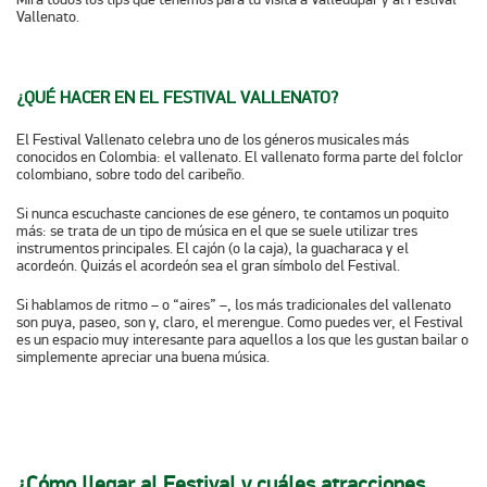
Vallenato.
¿QUÉ HACER EN EL FESTIVAL VALLENATO?
El Festival Vallenato celebra uno de los géneros musicales más
conocidos en Colombia: el vallenato. El vallenato forma parte del folclor
colombiano, sobre todo del caribeño.
Si nunca escuchaste canciones de ese género, te contamos un poquito
más: se trata de un tipo de música en el que se suele utilizar tres
instrumentos principales. El cajón (o la caja), la guacharaca y el
acordeón. Quizás el acordeón sea el gran símbolo del Festival.
Si hablamos de ritmo – o “aires” –, los más tradicionales del vallenato
son puya, paseo, son y, claro, el merengue. Como puedes ver, el Festival
es un espacio muy interesante para aquellos a los que les gustan bailar o
simplemente apreciar una buena música.
¿Cómo llegar al Festival y cuáles atracciones