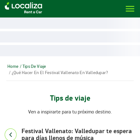
menu
LOCALIZA ALQUILER DE VEHÍCULOS | LOCALIZA
Home
/ Tips De Viaje
/ ¿Qué Hacer En El Festival Vallenato En Valledupar?
Tips de viaje
Ven a inspirarte para tu próximo destino.
Festival Vallenato: Valledupar te espera
para días llenos de música