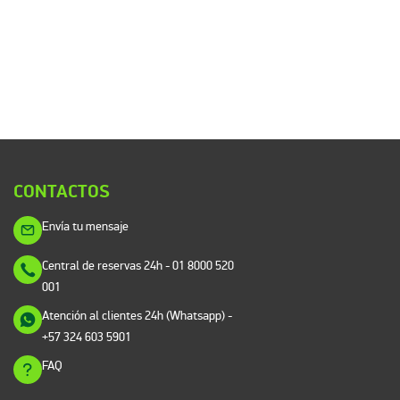
CONTACTOS
Envía tu mensaje
Central de reservas 24h
- 01 8000 520
001
Atención al clientes 24h (Whatsapp)
-
+57 324 603 5901
FAQ