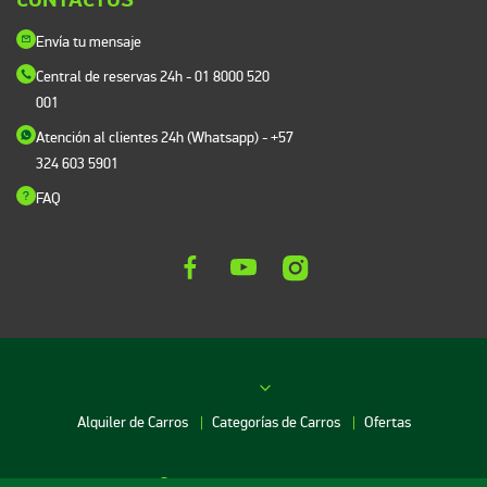
CONTACTOS
Envía tu mensaje
Central de reservas 24h
- 01 8000 520
001
Atención al clientes 24h (Whatsapp)
- +57
324 603 5901
FAQ
Alquiler de Carros
Categorías de Carros
Ofertas
Red de agencias