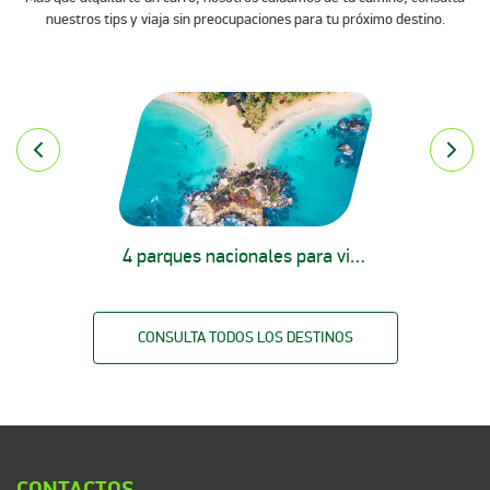
nuestros tips y viaja sin preocupaciones para tu próximo destino.
4 parques nacionales para visitar en Colombia
CONSULTA TODOS LOS DESTINOS