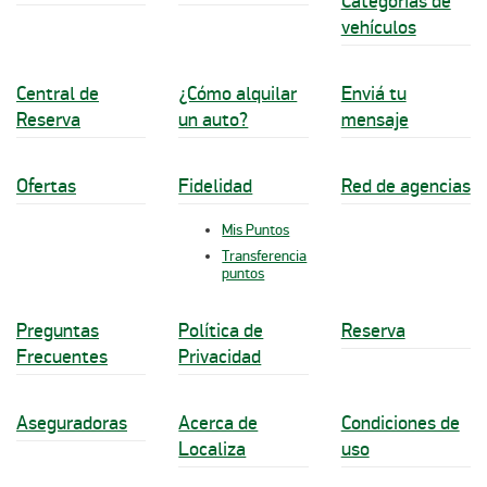
Categorías de
vehículos
Central de
¿Cómo alquilar
Enviá tu
Reserva
un auto?
mensaje
Ofertas
Fidelidad
Red de agencias
Mis Puntos
Transferencia
puntos
Preguntas
Política de
Reserva
Frecuentes
Privacidad
Aseguradoras
Acerca de
Condiciones de
Localiza
uso