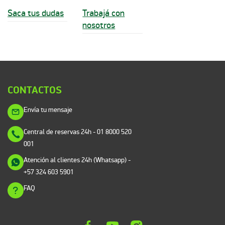
Saca tus dudas
Trabajá con
nosotros
CONTACTOS
Envía tu mensaje
Central de reservas 24h
- 01 8000 520
001
Atención al clientes 24h (Whatsapp)
-
+57 324 603 5901
FAQ