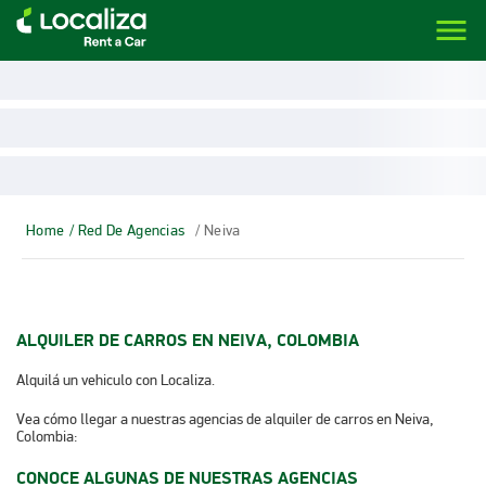
menu
LOCALIZA ALQUILER DE VEHÍCULOS | LOCALIZA
Home
/ Red De Agencias
/ Neiva
ALQUILER DE CARROS EN NEIVA, COLOMBIA
Alquilá un vehiculo con Localiza.
Vea cómo llegar a nuestras agencias de alquiler de carros en Neiva,
Colombia:​​​​
CONOCE ALGUNAS DE NUESTRAS AGENCIAS