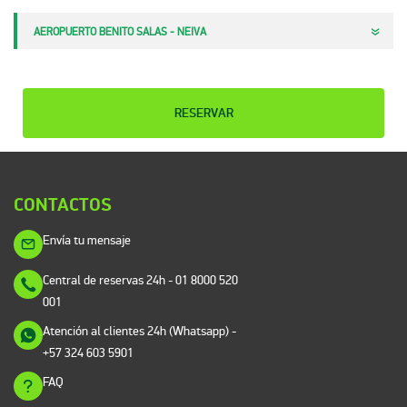
AEROPUERTO BENITO SALAS - NEIVA
RESERVAR
CONTACTOS
Envía tu mensaje
Central de reservas 24h
- 01 8000 520
001
Atención al clientes 24h (Whatsapp)
-
+57 324 603 5901
FAQ