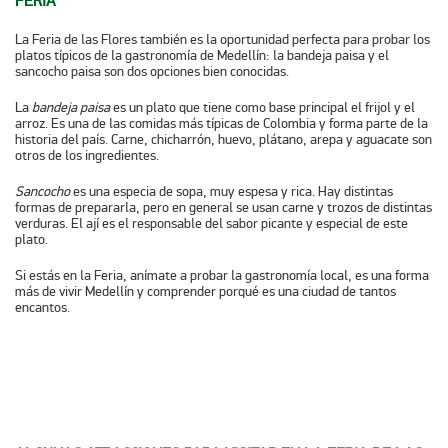
FERIA
La Feria de las Flores también es la oportunidad perfecta para probar los
platos típicos de la gastronomía de Medellín: la bandeja paisa y el
sancocho paisa son dos opciones bien conocidas.
La
bandeja paisa
es un plato que tiene como base principal el frijol y el
arroz. Es una de las comidas más típicas de Colombia y forma parte de la
historia del país. Carne, chicharrón, huevo, plátano, arepa y aguacate son
otros de los ingredientes.
Sancocho
es una especia de sopa, muy espesa y rica. Hay distintas
formas de prepararla, pero en general se usan carne y trozos de distintas
verduras. El ají es el responsable del sabor picante y especial de este
plato.
Si estás en la Feria, anímate a probar la gastronomía local, es una forma
más de vivir Medellín y comprender porqué es una ciudad de tantos
encantos.