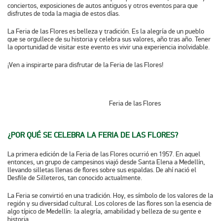
conciertos, exposiciones de autos antiguos y otros eventos para que
disfrutes de toda la magia de estos días.
La Feria de las Flores es belleza y tradición. Es la alegría de un pueblo
que se orgullece de su historia y celebra sus valores, año tras año. Tener
la oportunidad de visitar este evento es vivir una experiencia inolvidable.
¡Ven a inspirarte para disfrutar de la Feria de las Flores!
Feria de las Flores
¿POR QUÉ SE CELEBRA LA FERIA DE LAS FLORES?
La primera edición de la Feria de las Flores ocurrió en 1957. En aquel
entonces, un grupo de campesinos viajó desde Santa Elena a Medellín,
llevando silletas llenas de flores sobre sus espaldas. De ahí nació el
Desfile de Silleteros
, tan conocido actualmente.
La Feria se convirtió en una tradición. Hoy, es símbolo de los valores de la
región y su diversidad cultural. Los colores de las flores son la esencia de
algo típico de Medellín: la alegría, amabilidad y belleza de su gente e
historia.