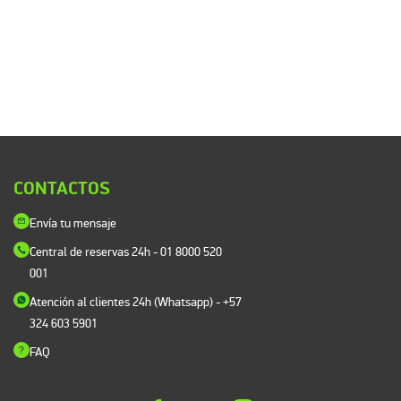
CONTACTOS
Envía tu mensaje
Central de reservas 24h
- 01 8000 520
001
Atención al clientes 24h (Whatsapp)
- +57
324 603 5901
FAQ