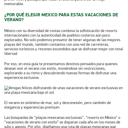
memorable.
¿POR QUÉ ELEGIR MEXICO PARA ESTAS VACACIONES DE
VERANO?
México con su diversidad de costas combina la sofisticación de resorts
internacionales con la autenticidad de pueblos costeros aún poco
explorados. No solo podemos presumir de tener algunas de las mejores
playas del mundo, también contamos con una red de carreteras,
servicios turísticos y rincones escondidos que se disfrutan mejor con total
libertad.
Por eso, en esta guía te presentamos destinos pensados para quienes
desean vivir el verano con estilo, moviéndose sin restricciones,
explorando a su ritmo y descubriendo nuevas formas de disfrutar una
experiencia exclusiva.
El verano es sinónimo de mar, sol y desconexión, pero también de
elegancia y experiencias premium.
Las búsquedas de “playas mexicanas exclusivas”, “resorts en México” o
“vacaciones de verano con estilo” se disparan cada año en los meses de
julio y agosto. Por ello, diseñamos una ruta de playas mexicanas que