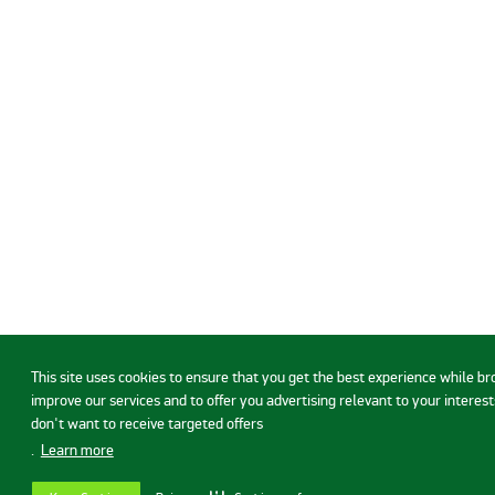
This site uses cookies to ensure that you get the best experience while b
improve our services and to offer you advertising relevant to your interests
don't want to receive targeted offers
.
Learn more