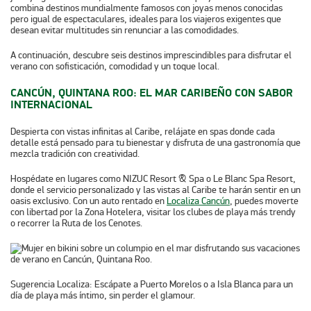
combina destinos mundialmente famosos con joyas menos conocidas
pero igual de espectaculares, ideales para los viajeros exigentes que
desean evitar multitudes sin renunciar a las comodidades.
A continuación, descubre seis destinos imprescindibles para disfrutar el
verano con sofisticación, comodidad y un toque local.
CANCÚN, QUINTANA ROO: EL MAR CARIBEÑO CON SABOR
INTERNACIONAL
Despierta con vistas infinitas al Caribe, relájate en spas donde cada
detalle está pensado para tu bienestar y disfruta de una gastronomía que
mezcla tradición con creatividad.
Hospédate en lugares como NIZUC Resort & Spa o Le Blanc Spa Resort,
donde el servicio personalizado y las vistas al Caribe te harán sentir en un
oasis exclusivo. Con un auto rentado en
Localiza Cancún
, puedes moverte
con libertad por la Zona Hotelera, visitar los clubes de playa más trendy
o recorrer la Ruta de los Cenotes.
Sugerencia Localiza:
Escápate a Puerto Morelos o a Isla Blanca para un
día de playa más íntimo, sin perder el glamour.