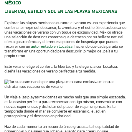
MÉXICO
LIBERTAD, ESTILO Y SOL EN LAS PLAYAS MEXICANAS
Explorar las playas mexicanas durante el verano es una experiencia que
combina lo mejor del descanso, la aventura y el estilo. Si estás buscando
unas vacaciones de verano con un toque de exclusividad, México ofrece
una selección de destinos costeros que destacan por su belleza natural,
oferta gastronómica y diferentes opciones de hospedaje que puedes
recorrer con un
auto rentado en Localiza
, haciendo que cada parada se
transforme en una oportunidad para descubrir lo mejor del país a tu
propio ritmo.
Este verano, elige el confort, la libertad y la elegancia con Localiza,
diseña las vacaciones de verano perfectas a tu medida.
Un viaje a las playas mexicanas es mucho más que una simple escapada:
es la ocasión perfecta para reconectar contigo mismo, consentirte con
nuevas experiencias y disfrutar del placer de viajar sin prisas. Es la
temporada donde el mar se convierte en escenario, el sol en
protagonista y el descanso en prioridad.
Haz de cada momento un recuerdo único gracias a la hospitalidad de
primer nivel y paisajes que roban el aliento para crear un viaje