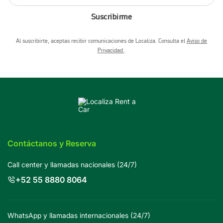
Suscribirme
Al suscribirte, aceptas recibir comunicaciones de Localiza. Consulta el
Aviso de
Privacidad
.
Contáctanos y Reserva
Call center y llamadas nacionales (24/7)
+52 55 8880 8064
WhatsApp y llamadas internacionales (24/7)