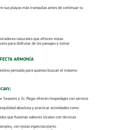
re sus playas más tranquilas antes de continuar tu
miradores naturales que ofrecen vistas
utos para disfrutar de los paisajes y tomar
RFECTA ARMONÍA
 destino pensado para quienes buscan el máximo
acan:
 Seasons y St. Regis ofrecen hospedajes con servicio
ranquilidad absoluta y practicar actividades como
dos que fusionan sabores locales con técnicas
onales, con vistas espectaculares.