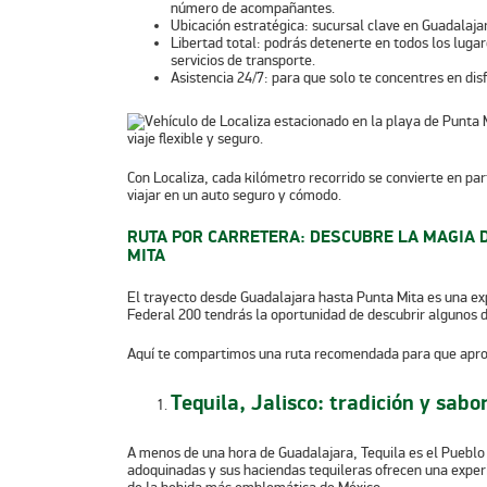
número de acompañantes.
Ubicación estratégica:
sucursal clave en Guadalajara
Libertad total:
podrás detenerte en todos los lugare
servicios de transporte.
Asistencia 24/7:
para que solo te concentres en disf
Con Localiza, cada kilómetro recorrido se convierte en par
viajar en un auto seguro y cómodo.
RUTA POR CARRETERA: DESCUBRE LA MAGIA D
MITA
El trayecto desde Guadalajara hasta Punta Mita es una exp
Federal 200 tendrás la oportunidad de descubrir algunos 
Aquí te compartimos una ruta recomendada para que apr
Tequila, Jalisco: tradición y sabo
A menos de una hora de Guadalajara, Tequila es el Pueblo 
adoquinadas y sus haciendas tequileras ofrecen una exper