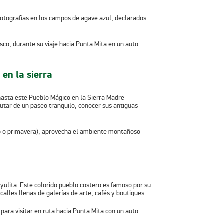
otografías en los campos de agave azul, declarados
 en la sierra
 hasta este Pueblo Mágico en la Sierra Madre
rutar de un paseo tranquilo, conocer sus antiguas
no o primavera), aprovecha el ambiente montañoso
ayulita. Este colorido pueblo costero es famoso por su
calles llenas de galerías de arte, cafés y boutiques.