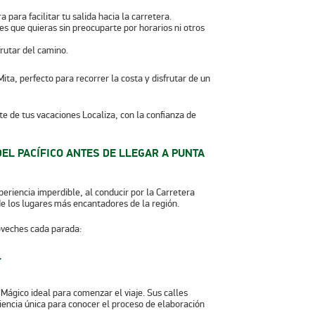
 para facilitar tu salida hacia la carretera.
s que quieras sin preocuparte por horarios ni otros
rutar del camino.
te de tus vacaciones Localiza, con la confianza de
EL PACÍFICO ANTES DE LLEGAR A PUNTA
eriencia imperdible, al conducir por la Carretera
de los lugares más encantadores de la región.
oveches cada parada:
r
Mágico ideal para comenzar el viaje. Sus calles
iencia única para conocer el proceso de elaboración