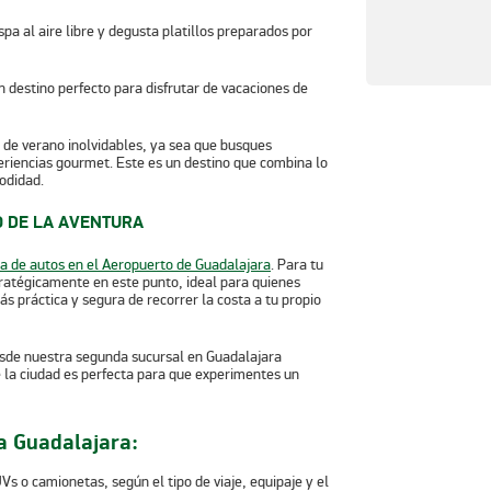
pa al aire libre y degusta platillos preparados por
 de verano inolvidables, ya sea que busques
periencias gourmet. Este es un destino que combina lo
odidad.
O DE LA AVENTURA
a de autos en el Aeropuerto de Guadalajara
. Para tu
ratégicamente en este punto, ideal para quienes
s práctica y segura de recorrer la costa a tu propio
 desde nuestra segunda sucursal en Guadalajara
 la ciudad es perfecta para que experimentes un
za Guadalajara:
s o camionetas, según el tipo de viaje, equipaje y el