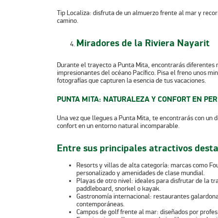
Tip Localiza:
disfruta de un almuerzo frente al mar y recor
camino.
Miradores de la Riviera Nayarit
Durante el trayecto a Punta Mita, encontrarás diferentes 
impresionantes del océano Pacífico. Pisa el freno unos min
fotografías que capturen la esencia de tus vacaciones.
PUNTA MITA: NATURALEZA Y CONFORT EN PE
Una vez que llegues a Punta Mita, te encontrarás con un
confort en un entorno natural incomparable.
Entre sus principales atractivos dest
Resorts y villas de alta categoría:
marcas como Four
personalizado y amenidades de clase mundial.
Playas de otro nivel:
ideales para disfrutar de la t
paddleboard, snorkel o kayak.
Gastronomía internacional:
restaurantes galardona
contemporáneas.
Campos de golf frente al mar:
diseñados por profesi