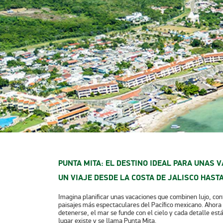
PUNTA MITA: EL DESTINO IDEAL PARA UNAS 
UN VIAJE DESDE LA COSTA DE JALISCO HAST
Imagina planificar unas vacaciones que combinen lujo, conf
paisajes más espectaculares del Pacífico mexicano. Ahora 
detenerse, el mar se funde con el cielo y cada detalle est
lugar existe y se llama
Punta Mita
.