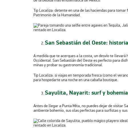
de la bebida más emblemática de México.
Tip Localiza:
detente en una de las haciendas para tomar f
Patrimonio de la Humanidad.
San Sebastián del Oeste: historia
A medida que te acerques a la costa, un desvío te llevará
Occidental. San Sebastián del Oeste es perfecto para disf
minas y probar su gastronomía tradicional.
Tip Localiza:
si viajas en temporada fresca (como el vera
para hospedarte una noche en una cabaña boutique.
Sayulita, Nayarit: surf y bohemia
Antes de llegar a Punta Mita, no puedes dejar de visitar S
ambiente bohemio, sus olas perfectas para surfistas y sus 