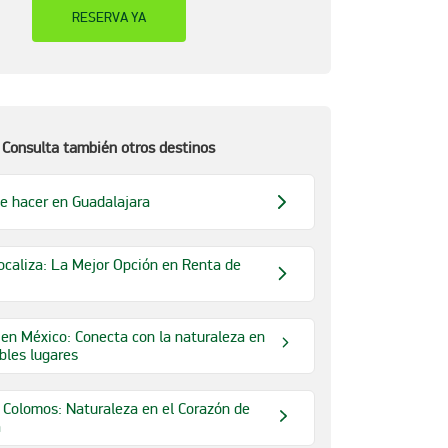
RESERVA YA
Consulta también otros destinos
e hacer en Guadalajara
caliza: La Mejor Opción en Renta de
en México: Conecta con la naturaleza en
íbles lugares
Colomos: Naturaleza en el Corazón de
a