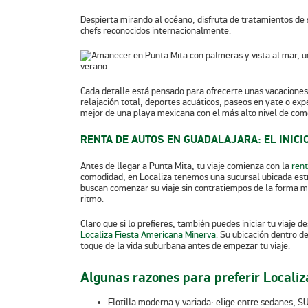
Despierta mirando al océano, disfruta de tratamientos de s
chefs reconocidos internacionalmente.
Cada detalle está pensado para ofrecerte unas vacaciones
relajación total, deportes acuáticos, paseos en yate o ex
mejor de una playa mexicana con el más alto nivel de com
RENTA DE AUTOS EN GUADALAJARA: EL INICI
Antes de llegar a Punta Mita, tu viaje comienza con la
rent
comodidad, en Localiza tenemos una sucursal ubicada est
buscan comenzar su viaje sin contratiempos de la forma má
ritmo.
Claro que si lo prefieres, también puedes iniciar tu viaje
Localiza Fiesta Americana Minerva.
Su ubicación dentro de
toque de la vida suburbana antes de empezar tu viaje.
Algunas razones para preferir Locali
Flotilla moderna y variada:
elige entre sedanes, SUV