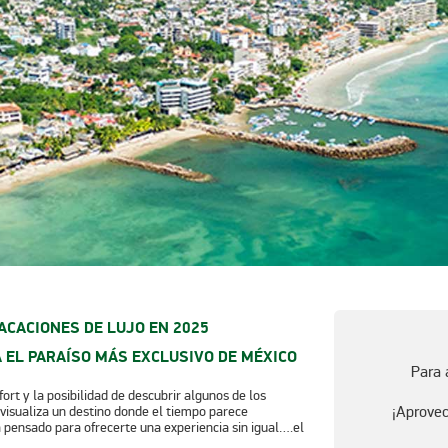
VACACIONES DE LUJO EN 2025
A EL PARAÍSO MÁS EXCLUSIVO DE MÉXICO
Para 
ort y la posibilidad de descubrir algunos de los
¡Aprovec
visualiza un destino donde el tiempo parece
á pensado para ofrecerte una experiencia sin igual….el