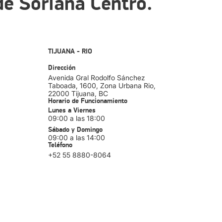
de Soriana Centro.
TIJUANA - RIO
Dirección
Avenida Gral Rodolfo Sánchez
Taboada, 1600, Zona Urbana Rio
,
22000
Tijuana
, BC
Horario de Funcionamiento
Lunes a Viernes
09:00 a las 18:00
Sábado y Domingo
09:00 a las 14:00
Teléfono
+52 55 8880-8064