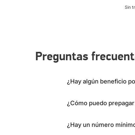
Sin t
Preguntas frecuen
¿Hay algún beneficio p
¿Cómo puedo prepagar 
¿Hay un número mínimo 