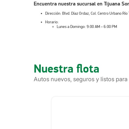
Encuentra nuestra sucursal en Tijuana So
Dirección:
Blvd. Díaz Ordaz, Col. Centro Urbano Río 
Horario:
Lunes a Domingo: 9:00 AM – 6:00 PM
Teléfono:
800 0770 800
WhatsApp:
+52 55 88 80 80 64
Nota:
Nuestra sucursal se encuentra dentro de Sori
principales vialidades de Tijuana, ideal para recog
cómoda.
Nuestra flota
“>
Autos nuevos, seguros y listos para 
¿Por qué elegir Localiza en Tijuana Soria
📍
Ubicación estratégica:
En una zona comercial cén
🚗
Flota variada y moderna:
Autos compactos, sedan
🌎
Ideal para viajes fronterizos y urbanos:
Perfecto 
⭐
Atención personalizada:
Servicio eficiente y ama
momento.
Renta un auto en Tijuana en 3 pasos