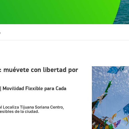
o
: muévete con libertad por
| Movilidad Flexible para Cada
l Localiza Tijuana Soriana Centro,
sibles de la ciudad.