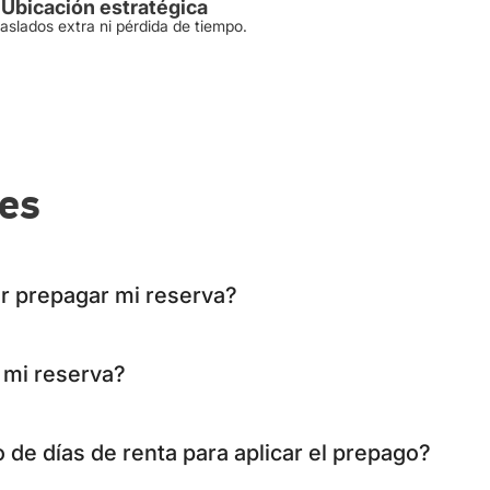
Ubicación estratégica
raslados extra ni pérdida de tiempo.
tes
or prepagar mi reserva?
mi reserva?
de días de renta para aplicar el prepago?