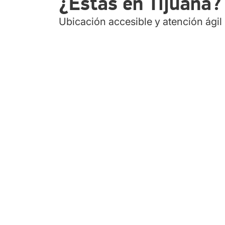
¿Estás en Tijuana?
Ubicación accesible y atención ágil 
TIJUANA - RIO