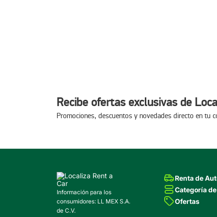
Recibe ofertas exclusivas de Loca
Promociones, descuentos y novedades directo en tu c
Renta de Au
Categoría de
Información para los
Ofertas
consumidores: LL MEX S.A.
de C.V.